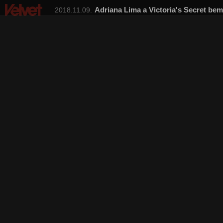
Adriana Lima a Victoria's Secret be
2018.11.09.