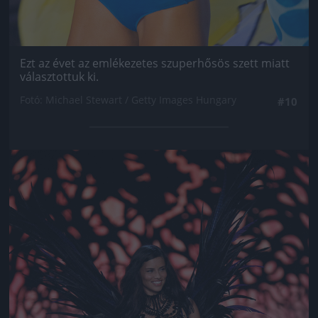
Ezt az évet az emlékezetes szuperhősös szett miatt
választottuk ki.
Fotó: Michael Stewart / Getty Images Hungary
#10
Jön még kép!