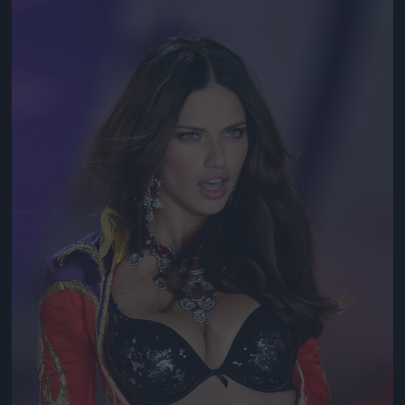
Jön még kép!