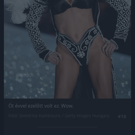
Öt évvel ezelőtt volt ez. Wow.
Fotó: Dimitrios Kambouris / Getty Images Hungary
#18