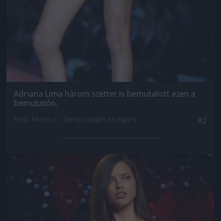
Adriana Lima három szettet is bemutatott ezen a
bemutatón.
Fotó: KMazur / Getty Images Hungary
#2
Jön még kép!