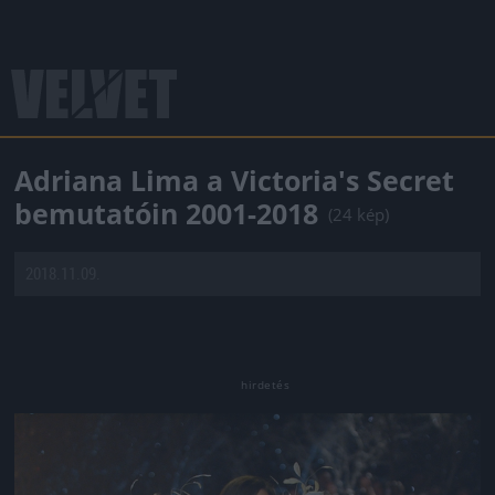
Adriana Lima a Victoria's Secret
bemutatóin 2001-2018
(24 kép)
2018.11.09.
Jön még kép!