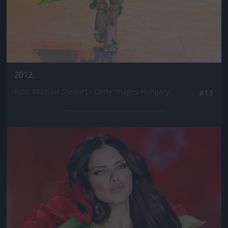
2012.
Fotó: Michael Stewart / Getty Images Hungary
#13
Jön még kép!