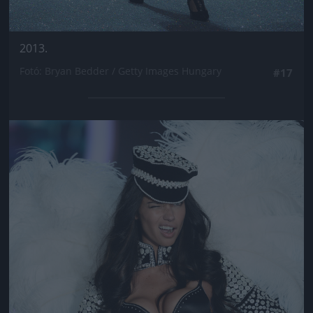
2013.
Fotó: Bryan Bedder / Getty Images Hungary
#17
Jön még kép!