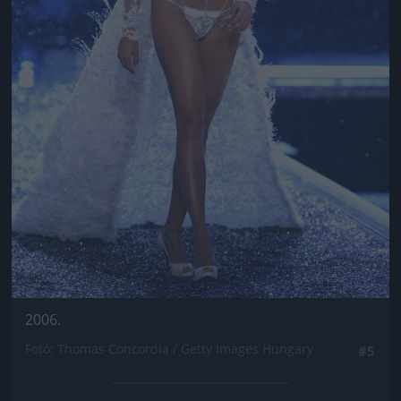
2006.
Fotó: Thomas Concordia / Getty Images Hungary
#5