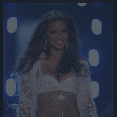
Jön még kép!