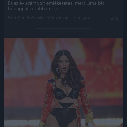
Ez az év azért volt emlékezetes, mert Lima két
hónappal korábban szült.
Fotó: Randy Brooke / Getty Images Hungary
#14
Jön még kép!