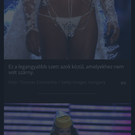
Ez a legangyalibb szett azok közül, amelyekhez nem
volt szárny.
Fotó: Thomas Concordia / Getty Images Hungary
#6
Jön még kép!