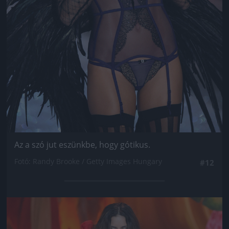
Az a szó jut eszünkbe, hogy gótikus.
Fotó: Randy Brooke / Getty Images Hungary
#12
Jön még kép!