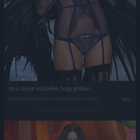
Az a szó jut eszünkbe, hogy gótikus.
Fotó: Randy Brooke / Getty Images Hungary
#12
Jön még kép!