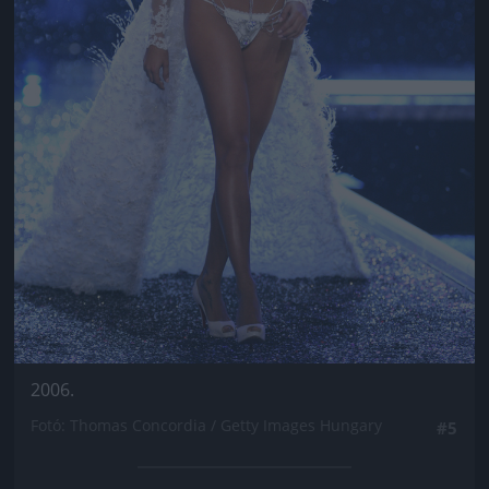
2006.
Fotó: Thomas Concordia / Getty Images Hungary
#5