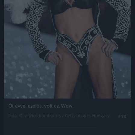
Öt évvel ezelőtt volt ez. Wow.
Fotó: Dimitrios Kambouris / Getty Images Hungary
#18