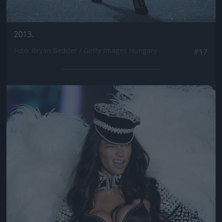
2013.
Fotó: Bryan Bedder / Getty Images Hungary
#17
Jön még kép!