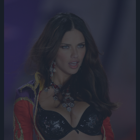
Jön még kép!