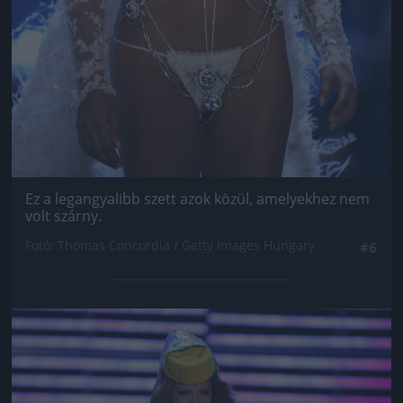
Ez a legangyalibb szett azok közül, amelyekhez nem
volt szárny.
Fotó: Thomas Concordia / Getty Images Hungary
#6
Jön még kép!