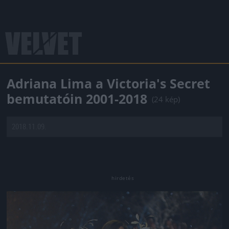
Adriana Lima a Victoria's Secret
bemutatóin 2001-2018
(24 kép)
2018.11.09.
Jön még kép!