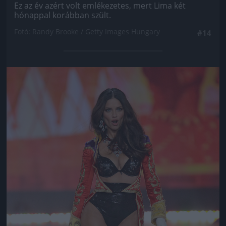
Ez az év azért volt emlékezetes, mert Lima két
hónappal korábban szült.
Fotó: Randy Brooke / Getty Images Hungary
#14
Jön még kép!