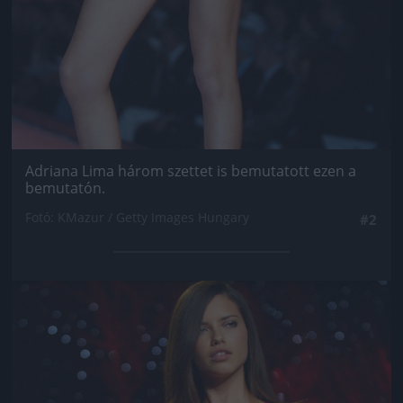
Adriana Lima három szettet is bemutatott ezen a
bemutatón.
Fotó: KMazur / Getty Images Hungary
#2
Jön még kép!