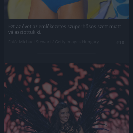
Ezt az évet az emlékezetes szuperhősös szett miatt
választottuk ki.
Fotó: Michael Stewart / Getty Images Hungary
#10
Jön még kép!