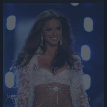
Jön még kép!