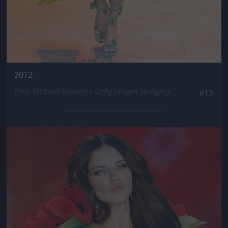
2012.
Fotó: Michael Stewart / Getty Images Hungary
#13
Jön még kép!