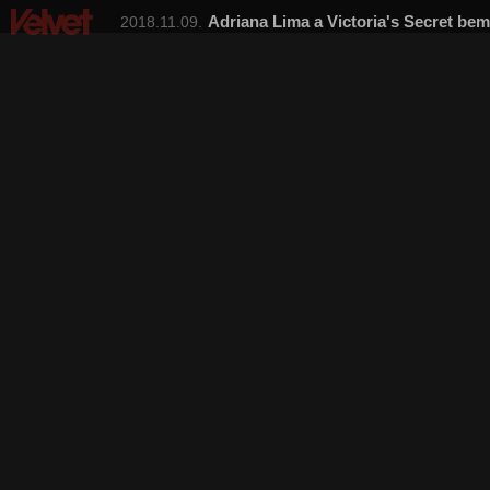
Adriana Lima a Victoria's Secret be
2018.11.09.