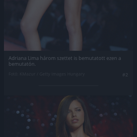
Adriana Lima három szettet is bemutatott ezen a
bemutatón.
Fotó: KMazur / Getty Images Hungary
#2
Jön még kép!