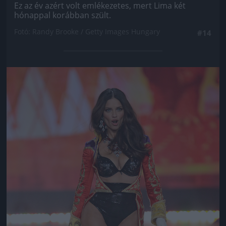
Ez az év azért volt emlékezetes, mert Lima két
hónappal korábban szült.
Fotó: Randy Brooke / Getty Images Hungary
#14
Jön még kép!