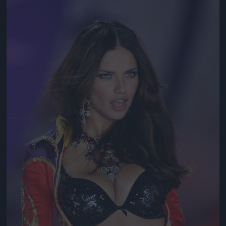
Jön még kép!