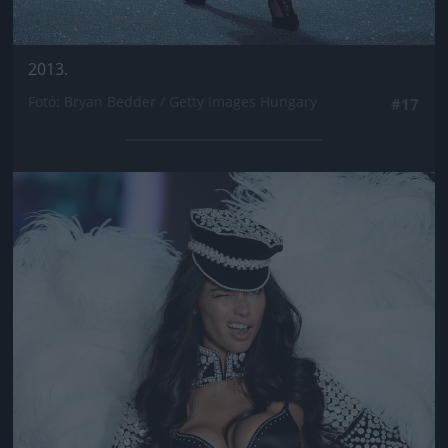
2013.
Fotó: Bryan Bedder / Getty Images Hungary
#17
Jön még kép!