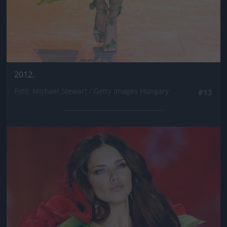
2012.
Fotó: Michael Stewart / Getty Images Hungary
#13
Jön még kép!