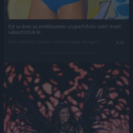
Ezt az évet az emlékezetes szuperhősös szett miatt
választottuk ki.
Fotó: Michael Stewart / Getty Images Hungary
#10
Jön még kép!