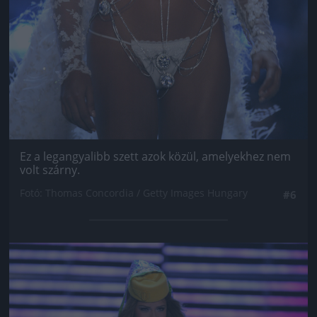
Ez a legangyalibb szett azok közül, amelyekhez nem
volt szárny.
Fotó: Thomas Concordia / Getty Images Hungary
#6
Jön még kép!