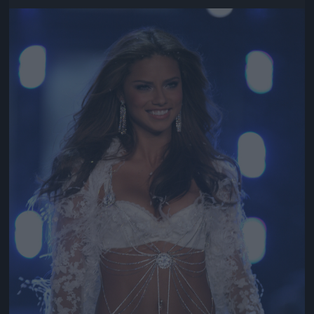
Jön még kép!