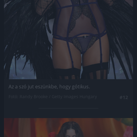
Az a szó jut eszünkbe, hogy gótikus.
Fotó: Randy Brooke / Getty Images Hungary
#12
Jön még kép!