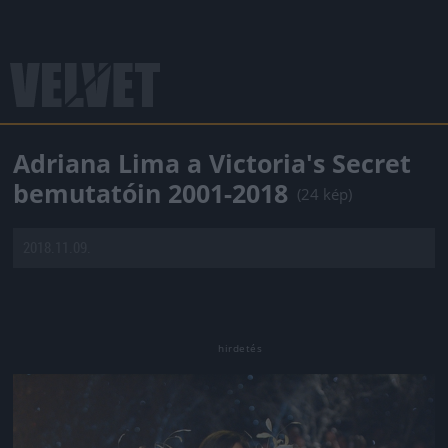
Adriana Lima a Victoria's Secret
bemutatóin 2001-2018
(24 kép)
2018.11.09.
Jön még kép!