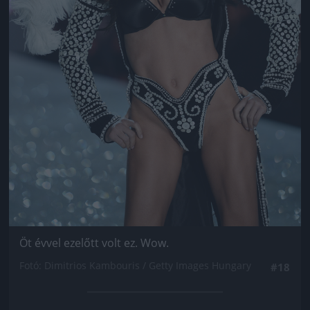
Öt évvel ezelőtt volt ez. Wow.
Fotó: Dimitrios Kambouris / Getty Images Hungary
#18