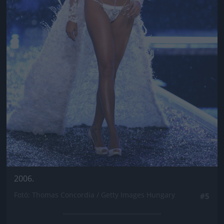
2006.
Fotó: Thomas Concordia / Getty Images Hungary
#5