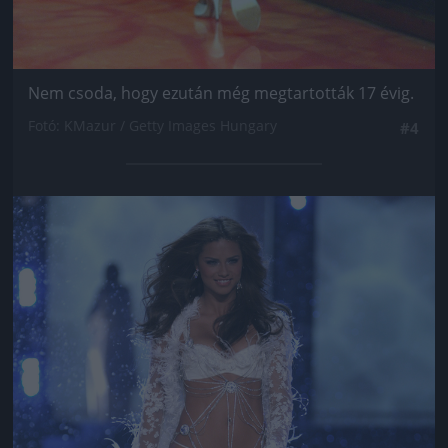
Nem csoda, hogy ezután még megtartották 17 évig.
Fotó: KMazur / Getty Images Hungary
#4
Jön még kép!