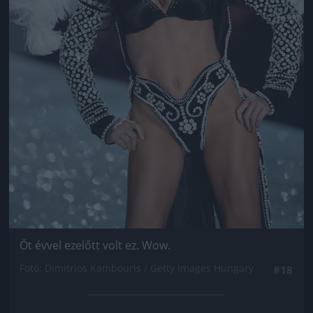
Öt évvel ezelőtt volt ez. Wow.
Fotó: Dimitrios Kambouris / Getty Images Hungary
#18