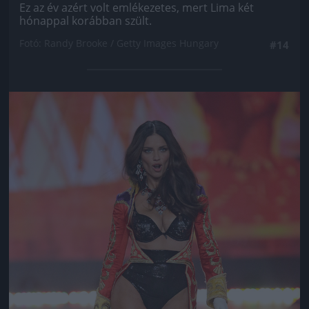
Ez az év azért volt emlékezetes, mert Lima két
hónappal korábban szült.
Fotó: Randy Brooke / Getty Images Hungary
#14
Jön még kép!