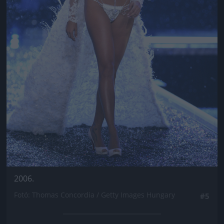
2006.
Fotó: Thomas Concordia / Getty Images Hungary
#5