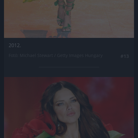
2012.
Fotó: Michael Stewart / Getty Images Hungary
#13
Jön még kép!