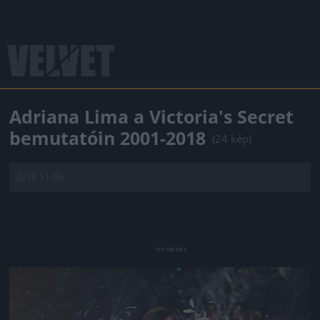
Adriana Lima a Victoria's Secret
bemutatóin 2001-2018
(24 kép)
2018.11.09.
Jön még kép!