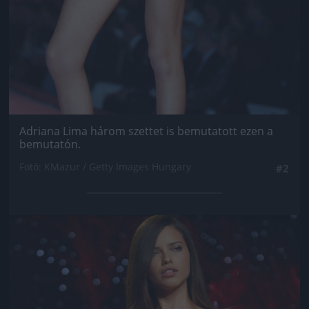
Adriana Lima három szettet is bemutatott ezen a
bemutatón.
Fotó: KMazur / Getty Images Hungary
#2
Jön még kép!