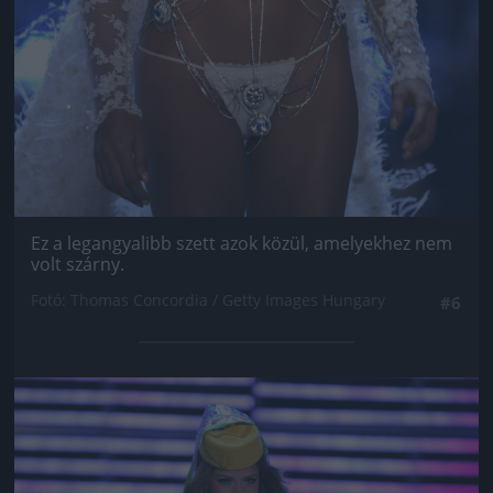
Ez a legangyalibb szett azok közül, amelyekhez nem
volt szárny.
Fotó: Thomas Concordia / Getty Images Hungary
#6
Jön még kép!