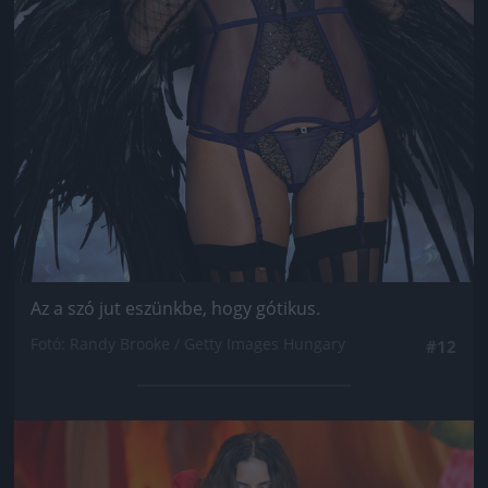
Az a szó jut eszünkbe, hogy gótikus.
Fotó: Randy Brooke / Getty Images Hungary
#12
Jön még kép!