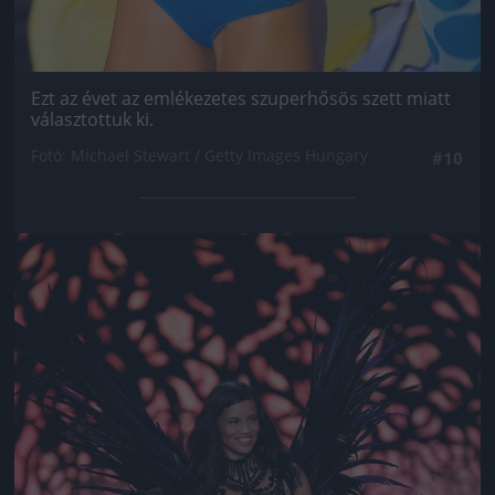
Ezt az évet az emlékezetes szuperhősös szett miatt
választottuk ki.
Fotó: Michael Stewart / Getty Images Hungary
#10
Jön még kép!