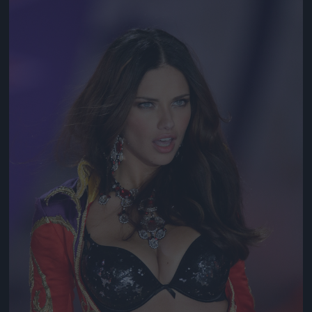
Jön még kép!