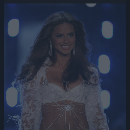
Jön még kép!