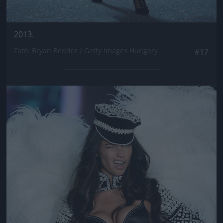
2013.
Fotó: Bryan Bedder / Getty Images Hungary
#17
Jön még kép!