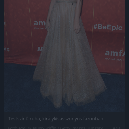
Testszínű ruha, királykisasszonyos fazonban.
Fotó: Axelle/Bauer-Griffin / Getty Images Hungary
#14