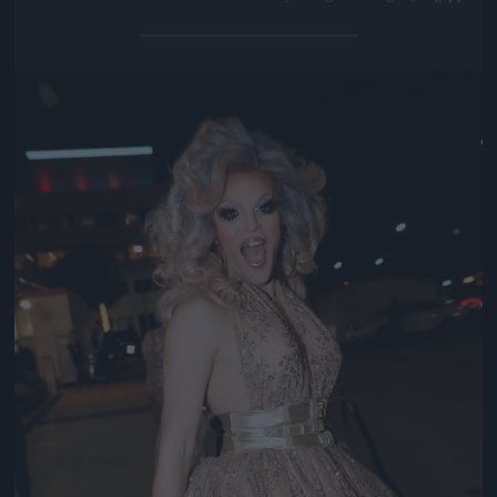
Jön még kép!