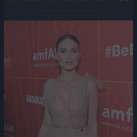
Jön még kép!