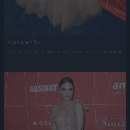
4. Nina Seničar
Fotó: Matt Winkelmeyer/amfAR / Getty Images Hungary
#13
Jön még kép!