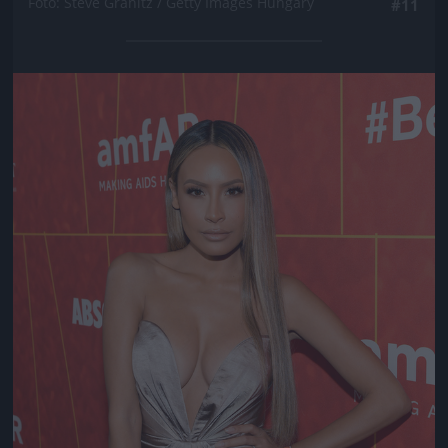
Fotó: Steve Granitz / Getty Images Hungary
#11
Jön még kép!