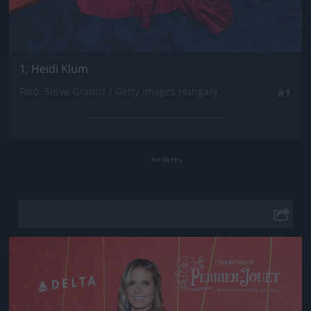
1. Heidi Klum
Fotó: Steve Granitz / Getty Images Hungary
#1
Jön még kép!