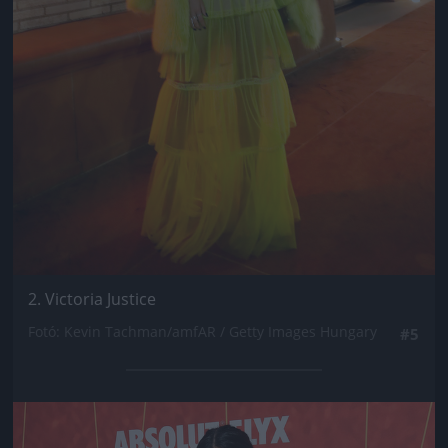
2. Victoria Justice
Fotó: Kevin Tachman/amfAR / Getty Images Hungary
#5
Jön még kép!