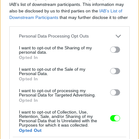
IAB’s list of downstream participants. This information may
also be disclosed by us to third parties on the
IAB’s List of
Downstream Participants
that may further disclose it to other
third parties.
Please note that this website/app uses one or more Google
Personal Data Processing Opt Outs
services and may gather and store information including but
not limited to your visit or usage behaviour. You may click to
I want to opt-out of the Sharing of my
personal data.
grant or deny consent to Google and its third-party tags to
Opted In
use your data for below specified purposes in below Google
consent section.
I want to opt-out of the Sale of my
Personal Data.
Opted In
I want to opt-out of processing my
Personal Data for Targeted Advertising.
Opted In
I want to opt-out of Collection, Use,
Retention, Sale, and/or Sharing of my
Personal Data that Is Unrelated with the
Purposes for which it was collected.
Opted Out