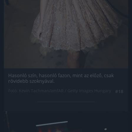
Hasonló szín, hasonló fazon, mint az előző, csak
rövidebb szoknyával.
Fotó: Kevin Tachman/amfAR / Getty Images Hungary
#18
Jön még kép!