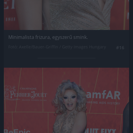
Minimalista frizura, egyszerű smink.
Fotó: Axelle/Bauer-Griffin / Getty Images Hungary
#16
Jön még kép!