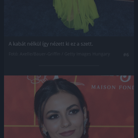
A kabát nélkül így nézett ki ez a szett.
Fotó: Axelle/Bauer-Griffin / Getty Images Hungary
#6
Jön még kép!