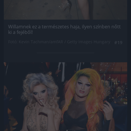
Willamnek ez a természetes haja, ilyen színben nőtt
ki a fejéből!
Fotó: Kevin Tachman/amfAR / Getty Images Hungary
#19
Jön még kép!