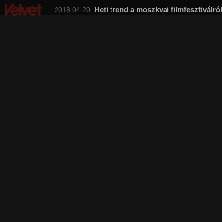
Heti trend a moszkvai filmfesztiválról
2018.04.20.