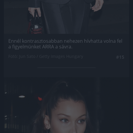
Ennél kontrasztosabban nehezen hívhatta volna fel
a figyelmünket ARRA a sávra.
Fotó: Jun Sato / Getty Images Hungary
#15
Jön még kép!