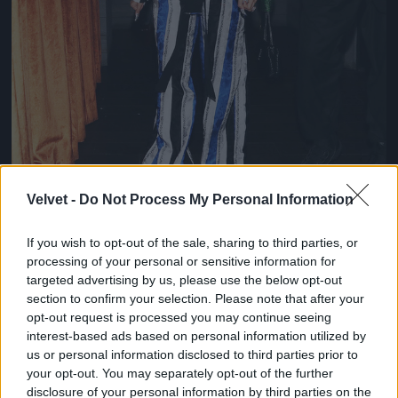
Velvet -
Do Not Process My Personal Information
If you wish to opt-out of the sale, sharing to third parties, or
processing of your personal or sensitive information for
targeted advertising by us, please use the below opt-out
3. Cardi B
section to confirm your selection. Please note that after your
opt-out request is processed you may continue seeing
Fotó: Shareif Ziyadat / Getty Images Hungary
#9
interest-based ads based on personal information utilized by
us or personal information disclosed to third parties prior to
your opt-out. You may separately opt-out of the further
disclosure of your personal information by third parties on the