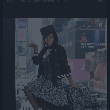
Fotó: J. Merritt / Getty Images Hungary
#4
Jön még kép!