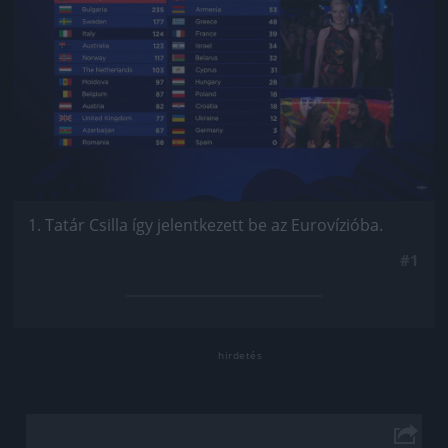
1. Tatár Csilla így jelentkezett be az Eurovízióba.
#1