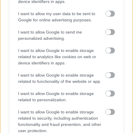
device identifiers in apps.
I want to allow my user data to be sent to
Google for online advertising purposes.
Az osztrákoktól is kaptunk pár pontot!
I want to allow Google to send me
#8
personalized advertising.
I want to allow Google to enable storage
related to analytics like cookies on web or
Jön még kép!
device identifiers in apps.
I want to allow Google to enable storage
related to functionality of the website or app.
I want to allow Google to enable storage
related to personalization.
I want to allow Google to enable storage
related to security, including authentication
functionality and fraud prevention, and other
user protection.