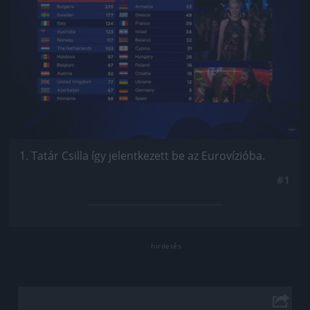
1. Tatár Csilla így jelentkezett be az Eurovízióba.
#1