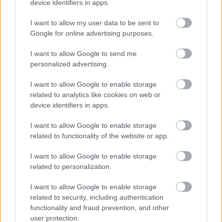
device identifiers in apps.
I want to allow my user data to be sent to
Google for online advertising purposes.
Az osztrákoktól is kaptunk pár pontot!
I want to allow Google to send me
#8
personalized advertising.
I want to allow Google to enable storage
related to analytics like cookies on web or
Jön még kép!
device identifiers in apps.
I want to allow Google to enable storage
related to functionality of the website or app.
I want to allow Google to enable storage
related to personalization.
I want to allow Google to enable storage
related to security, including authentication
functionality and fraud prevention, and other
user protection.