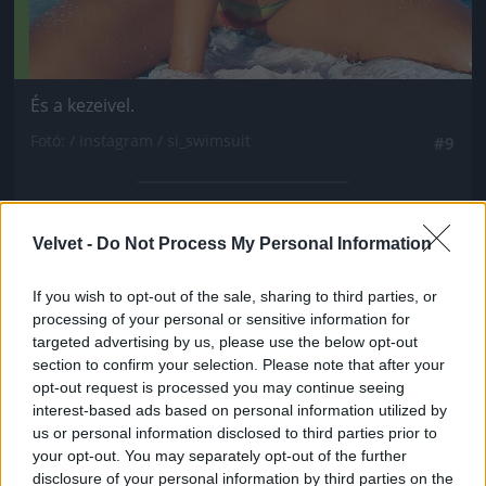
És a kezeivel.
Fotó: / Instagram / si_swimsuit
#9
Jön még kép!
Velvet -
Do Not Process My Personal Information
If you wish to opt-out of the sale, sharing to third parties, or
processing of your personal or sensitive information for
targeted advertising by us, please use the below opt-out
section to confirm your selection. Please note that after your
opt-out request is processed you may continue seeing
interest-based ads based on personal information utilized by
us or personal information disclosed to third parties prior to
your opt-out. You may separately opt-out of the further
disclosure of your personal information by third parties on the