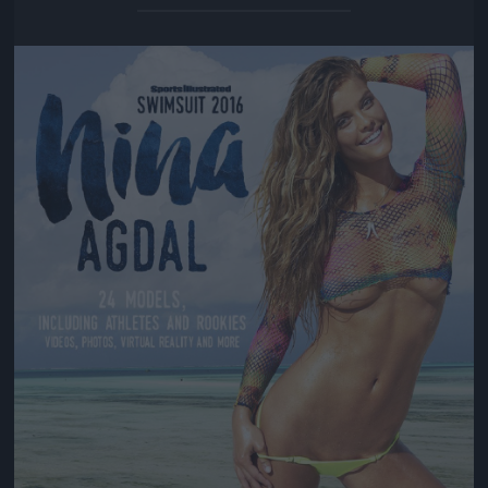
Jön még kép!