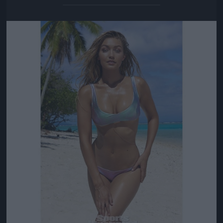
Jön még kép!