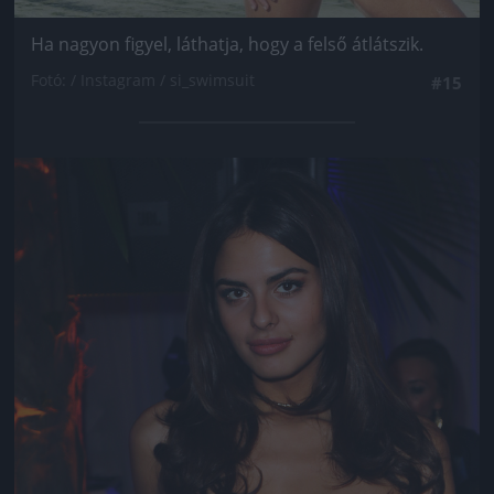
Ha nagyon figyel, láthatja, hogy a felső átlátszik.
Fotó: / Instagram / si_swimsuit
#15
Jön még kép!