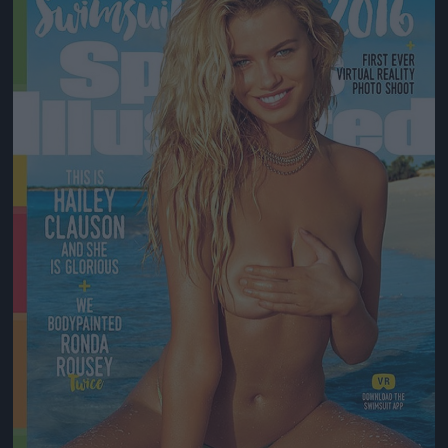
Jön még kép!