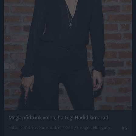
Meglepődtünk volna, ha Gigi Hadid kimarad.
Fotó: Dimitrios Kambouris / Getty Images Hungary
#6