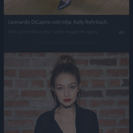
Leonardo DiCaprio volt nője, Kelly Rohrbach.
Fotó: Jamie Mccarthy / Getty Images Hungary
#5
Jön még kép!