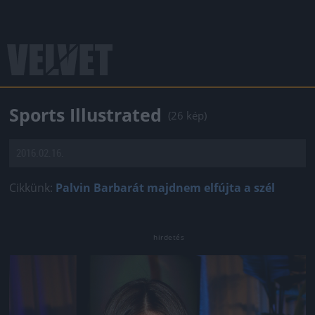
Sports Illustrated
(26 kép)
2016.02.16.
Cikkünk:
Palvin Barbarát majdnem elfújta a szél
Jön még kép!