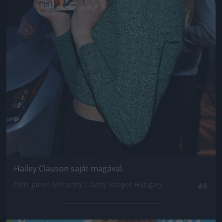
Hailey Clauson saját magával.
Fotó: Jamie Mccarthy / Getty Images Hungary
#8