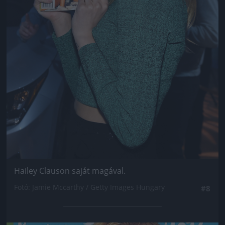
Hailey Clauson saját magával.
Fotó: Jamie Mccarthy / Getty Images Hungary
#8