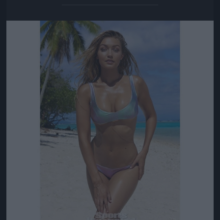
Jön még kép!