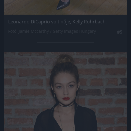
Leonardo DiCaprio volt nője, Kelly Rohrbach.
Fotó: Jamie Mccarthy / Getty Images Hungary
#5
Jön még kép!