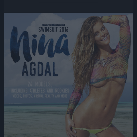
Jön még kép!