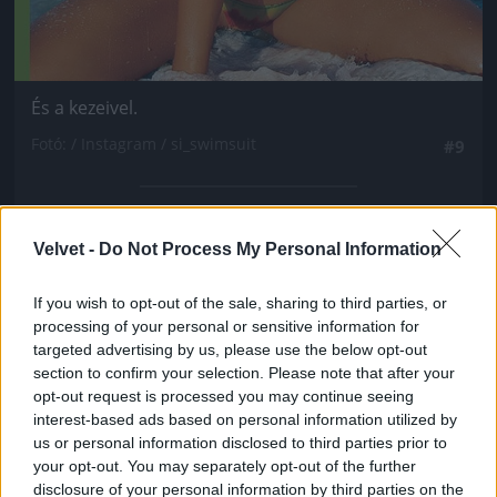
És a kezeivel.
Fotó: / Instagram / si_swimsuit
#9
Jön még kép!
Velvet -
Do Not Process My Personal Information
If you wish to opt-out of the sale, sharing to third parties, or
processing of your personal or sensitive information for
targeted advertising by us, please use the below opt-out
section to confirm your selection. Please note that after your
opt-out request is processed you may continue seeing
interest-based ads based on personal information utilized by
us or personal information disclosed to third parties prior to
your opt-out. You may separately opt-out of the further
disclosure of your personal information by third parties on the