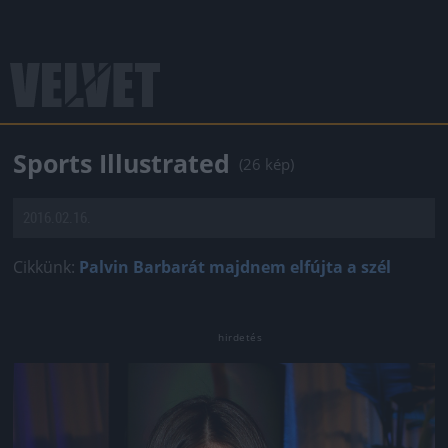
Sports Illustrated
(26 kép)
2016.02.16.
Cikkünk:
Palvin Barbarát majdnem elfújta a szél
Jön még kép!