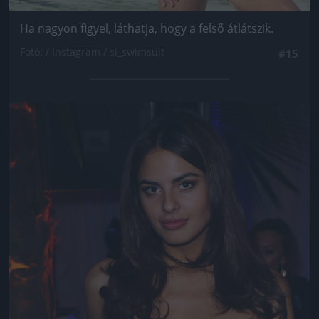
Ha nagyon figyel, láthatja, hogy a felső átlátszik.
Fotó: / Instagram / si_swimsuit
#15
Jön még kép!