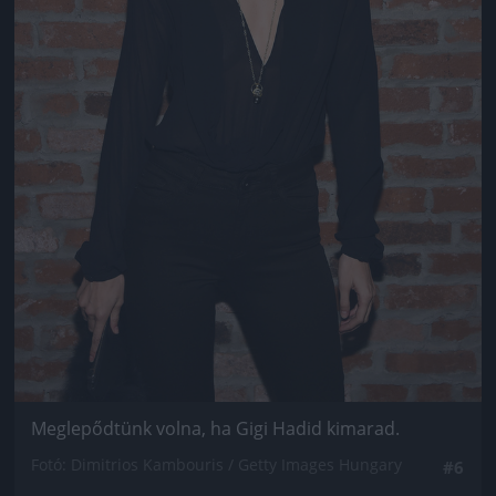
Meglepődtünk volna, ha Gigi Hadid kimarad.
Fotó: Dimitrios Kambouris / Getty Images Hungary
#6