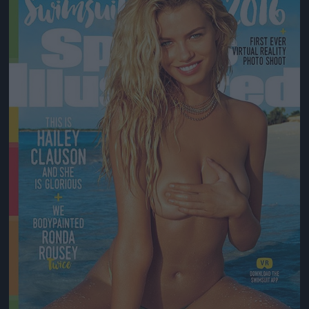
Jön még kép!