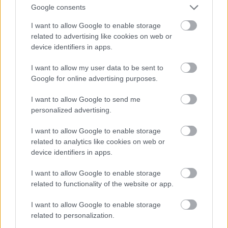
Google consents
I want to allow Google to enable storage
related to advertising like cookies on web or
device identifiers in apps.
I want to allow my user data to be sent to
Google for online advertising purposes.
I want to allow Google to send me
personalized advertising.
I want to allow Google to enable storage
related to analytics like cookies on web or
device identifiers in apps.
Csütörtök este: Lady Gaga a dalszerzők gáláján New
Yorkban
I want to allow Google to enable storage
related to functionality of the website or app.
Fotó: Mpi99/bauer-Griffin / Europress / Getty
#11
I want to allow Google to enable storage
related to personalization.