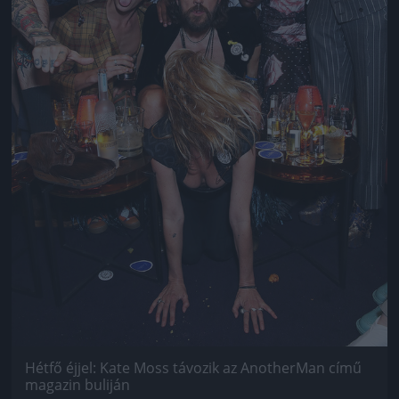
Hétfő éjjel: Kate Moss távozik az AnotherMan című
magazin buliján