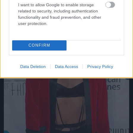
Jön még kép!
I want to allow Google to enable storage
related to security, including authentication
functionality and fraud prevention, and other
user protection.
CONFIRM
Data Deletion
Data Access
Privacy Policy