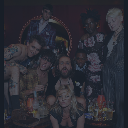
Jön még kép!