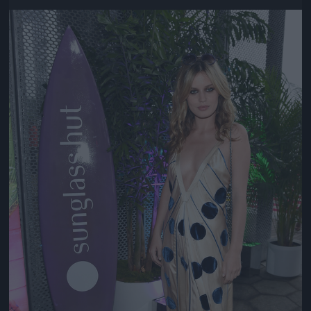
Jön még kép!