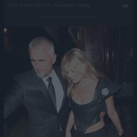
Fotó: Darren Gerrish / Europress / Getty
#8
Jön még kép!