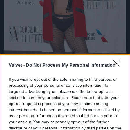
Velvet -
Do Not Process My Personal Information
If you wish to opt-out of the sale, sharing to third parties, or
processing of your personal or sensitive information for
targeted advertising by us, please use the below opt-out
section to confirm your selection. Please note that after your
opt-out request is processed you may continue seeing
interest-based ads based on personal information utilized by
us or personal information disclosed to third parties prior to
your opt-out. You may separately opt-out of the further
Csütörtök este: Lady Gaga a dalszerzők gáláján New
disclosure of your personal information by third parties on the