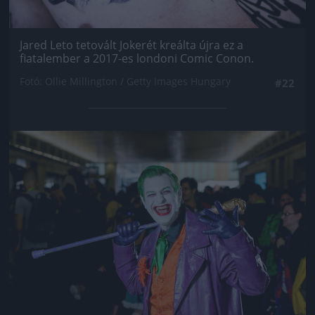
Jared Leto tetovált Jokerét kreálta újra ez a
fiatalember a 2017-es londoni Comic Conon.
Fotó: Ollie Millington / Getty Images Hungary
#22
Jön még kép!