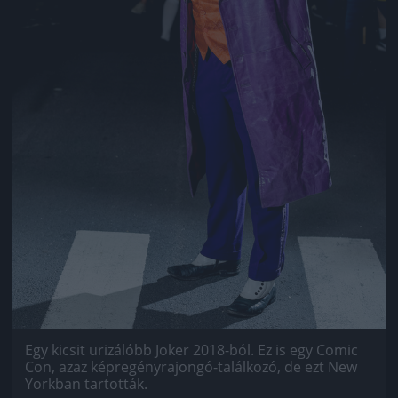
Egy kicsit urizálóbb Joker 2018-ból. Ez is egy Comic
Con, azaz képregényrajongó-találkozó, de ezt New
Yorkban tartották.