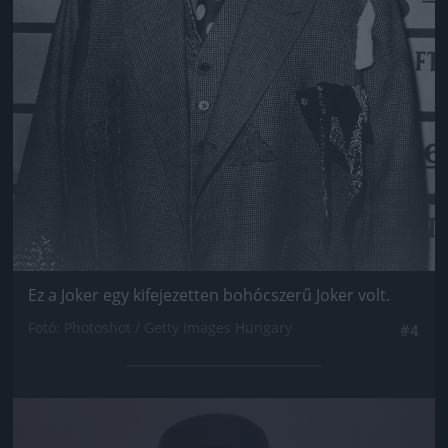
Ez a Joker egy kifejezetten bohócszerű Joker volt.
Fotó: Photoshot / Getty Images Hungary
#4
Jön még kép!