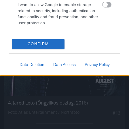
I want to allow Google to enable storage
related to security, including authentication
functionality and fraud prevention, and other
user protection.
CONFIRM
Data Deletion
Data Access
Privacy Policy
4. Jared Leto (Öngyilkos osztag, 2016)
Fotó: Atlas Entertainment / Northfoto
#13