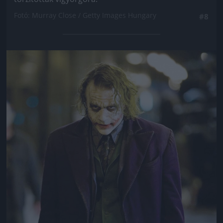
Fotó: Murray Close / Getty Images Hungary
#8
Jön még kép!