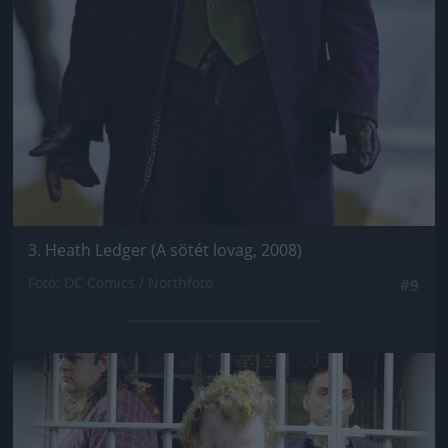
3. Heath Ledger (A sötét lovag, 2008)
Fotó: DC Comics / Northfoto
#9
Jön még kép!