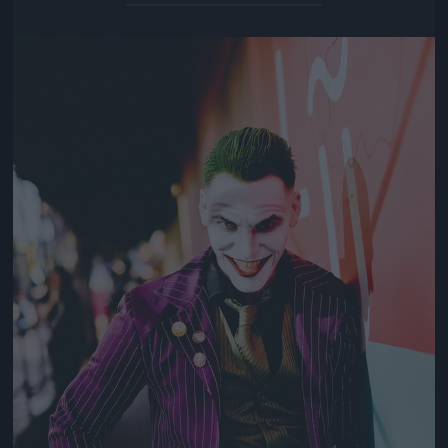
Jön még kép!