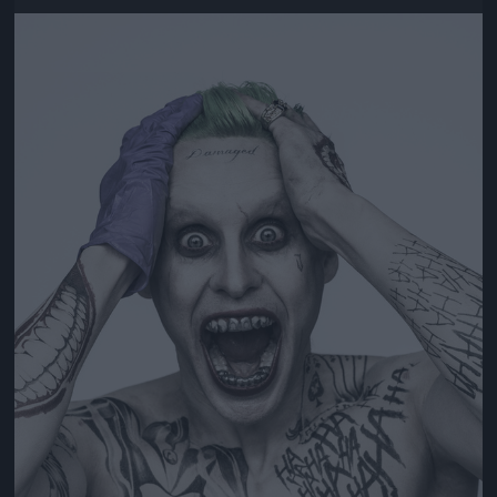
Jön még kép!