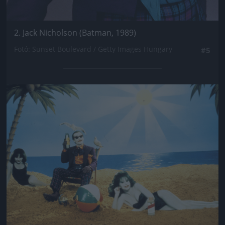
2. Jack Nicholson (Batman, 1989)
Fotó: Sunset Boulevard / Getty Images Hungary
#5
Jön még kép!