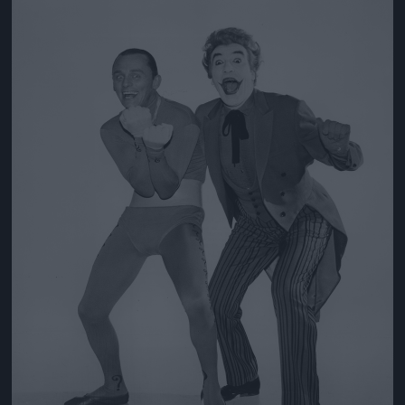
Jön még kép!