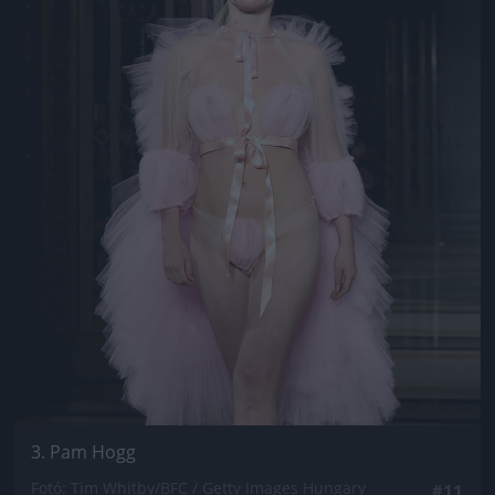
3. Pam Hogg
Fotó: Tim Whitby/BFC / Getty Images Hungary
#11