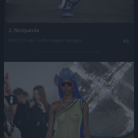
2. Nicopanda
Fotó: Estrop / Getty Images Hungary
#6
Jön még kép!