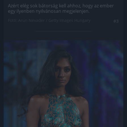
Azért elég sok bátorság kell ahhoz, hogy az ember
egy ilyenben nyilvánosan megjelenjen.
Fotó: Arun Nevader / Getty Images Hungary
#3
Jön még kép!