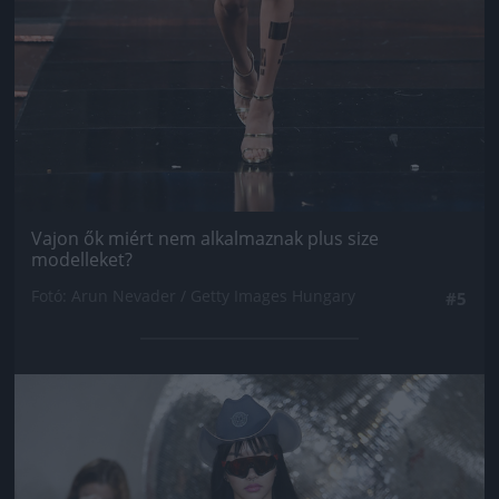
Vajon ők miért nem alkalmaznak plus size
modelleket?
Fotó: Arun Nevader / Getty Images Hungary
#5
Jön még kép!