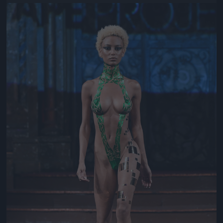
Jön még kép!