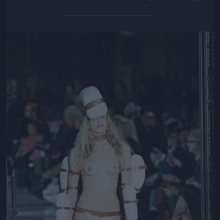
Jön még kép!