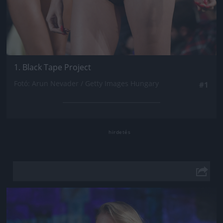
1. Black Tape Project
Fotó: Arun Nevader / Getty Images Hungary
#1
Jön még kép!