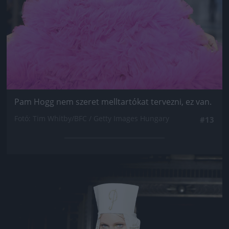
Pam Hogg nem szeret melltartókat tervezni, ez van.
Fotó: Tim Whitby/BFC / Getty Images Hungary
#13
Jön még kép!