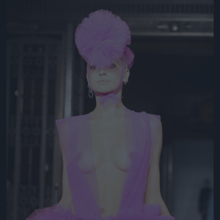
Jön még kép!