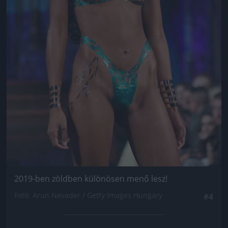
2019-ben zöldben különösen menő lesz!
Fotó: Arun Nevader / Getty Images Hungary
#4