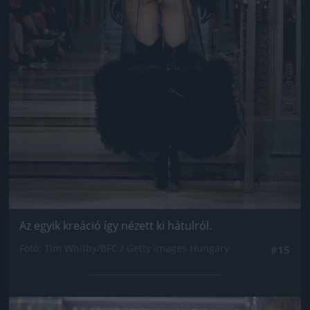
Az egyik kreáció így nézett ki hátulról.
Fotó: Tim Whitby/BFC / Getty Images Hungary
#15