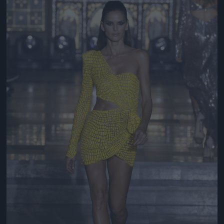
Jön még kép!