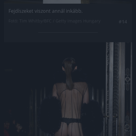
Fejdíszeket viszont annál inkább.
Fotó: Tim Whitby/BFC / Getty Images Hungary
#14
Jön még kép!