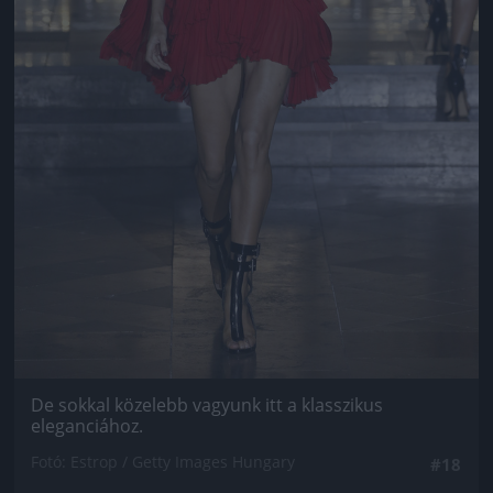
De sokkal közelebb vagyunk itt a klasszikus
eleganciához.
Fotó: Estrop / Getty Images Hungary
#18