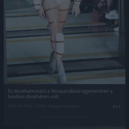
Ez divatbemutató a Nicopandával egyetemben a
londoni divathéten volt.
Fotó: Ki Price / Getty Images Hungary
#12