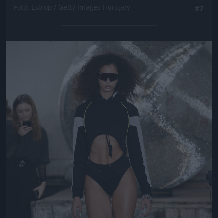
Fotó: Estrop / Getty Images Hungary
#7
Jön még kép!