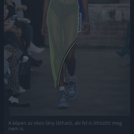
A képen az okos lány látható, aki fel is öltözött meg
nem is.