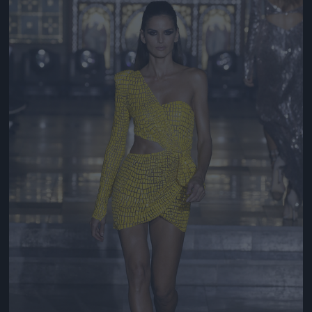
Jön még kép!