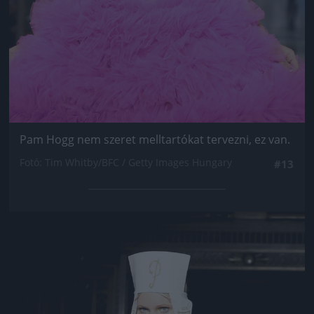
Pam Hogg nem szeret melltartókat tervezni, ez van.
Fotó: Tim Whitby/BFC / Getty Images Hungary
#13
Jön még kép!