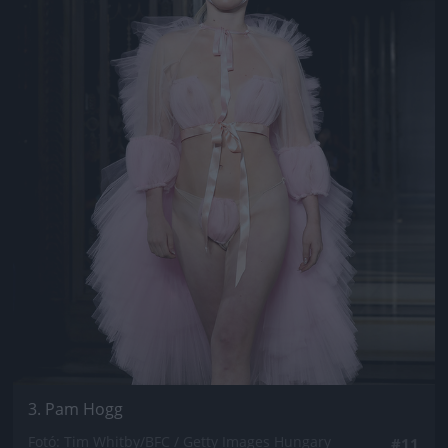
3. Pam Hogg
Fotó: Tim Whitby/BFC / Getty Images Hungary
#11