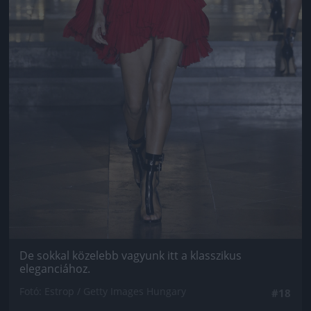
De sokkal közelebb vagyunk itt a klasszikus
eleganciához.
Fotó: Estrop / Getty Images Hungary
#18