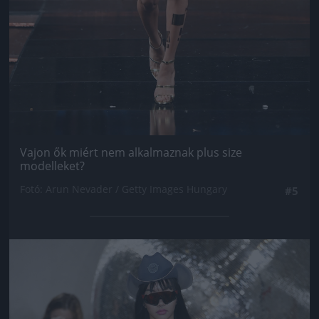
Vajon ők miért nem alkalmaznak plus size
modelleket?
Fotó: Arun Nevader / Getty Images Hungary
#5
Jön még kép!