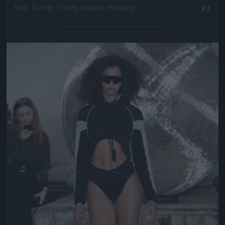
Fotó: Estrop / Getty Images Hungary
#7
Jön még kép!