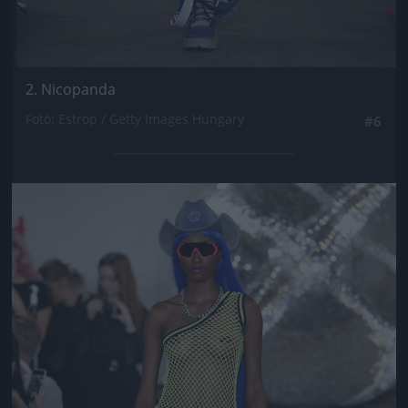
2. Nicopanda
Fotó: Estrop / Getty Images Hungary
#6
Jön még kép!