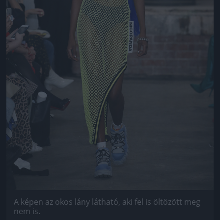
A képen az okos lány látható, aki fel is öltözött meg
nem is.