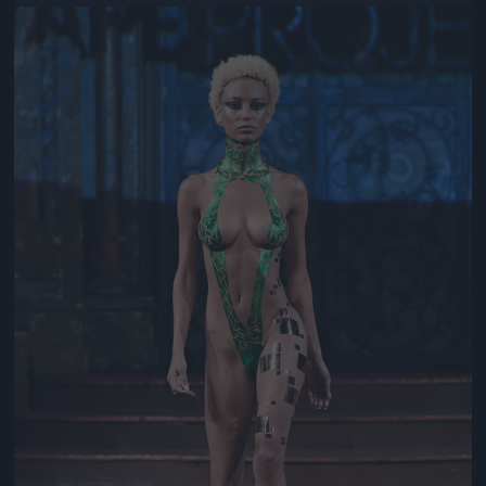
Jön még kép!