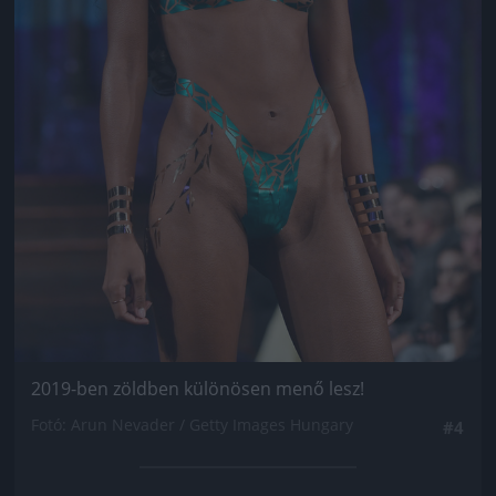
2019-ben zöldben különösen menő lesz!
Fotó: Arun Nevader / Getty Images Hungary
#4