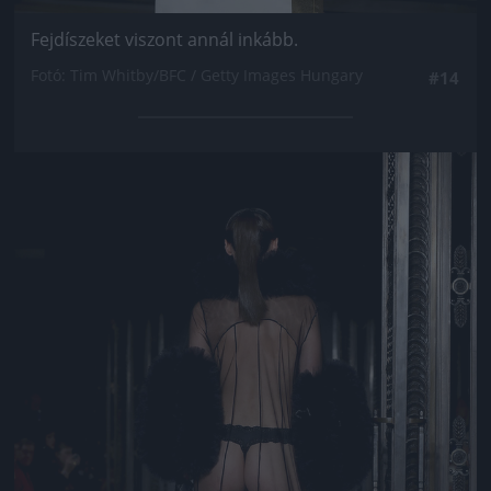
Fejdíszeket viszont annál inkább.
Fotó: Tim Whitby/BFC / Getty Images Hungary
#14
Jön még kép!