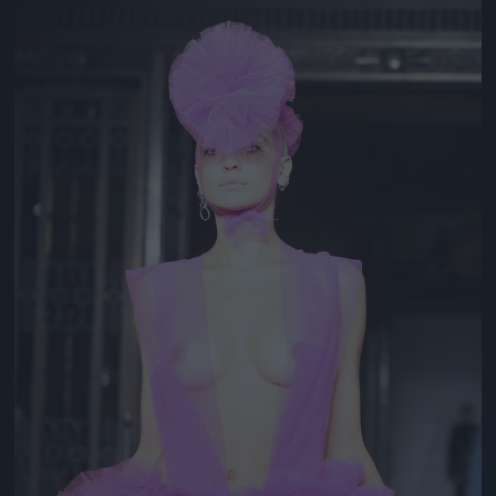
Jön még kép!