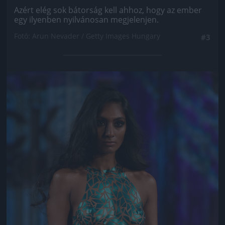
Azért elég sok bátorság kell ahhoz, hogy az ember
egy ilyenben nyilvánosan megjelenjen.
Fotó: Arun Nevader / Getty Images Hungary
#3
Jön még kép!