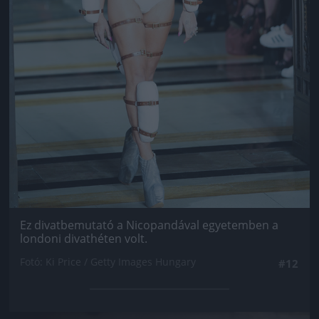
Ez divatbemutató a Nicopandával egyetemben a
londoni divathéten volt.
Fotó: Ki Price / Getty Images Hungary
#12