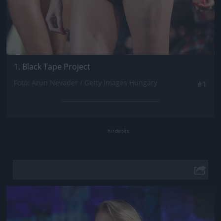
1. Black Tape Project
Fotó: Arun Nevader / Getty Images Hungary
#1
Jön még kép!