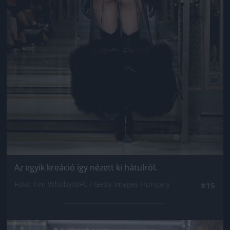
Az egyik kreáció így nézett ki hátulról.
Fotó: Tim Whitby/BFC / Getty Images Hungary
#15