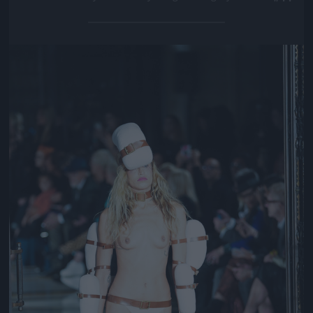
Jön még kép!