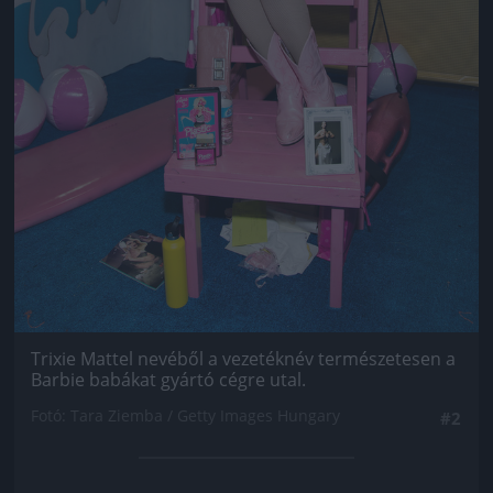
Trixie Mattel nevéből a vezetéknév természetesen a
Barbie babákat gyártó cégre utal.
Fotó: Tara Ziemba / Getty Images Hungary
#2