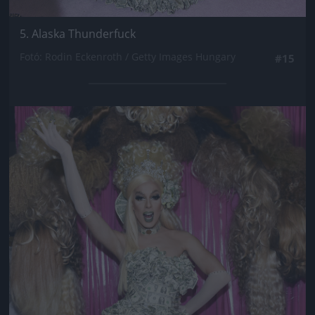
5. Alaska Thunderfuck
Fotó: Rodin Eckenroth / Getty Images Hungary
#15
Jön még kép!