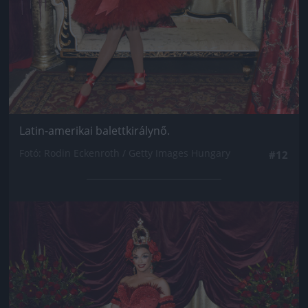
Latin-amerikai balettkirálynő.
Fotó: Rodin Eckenroth / Getty Images Hungary
#12
Jön még kép!