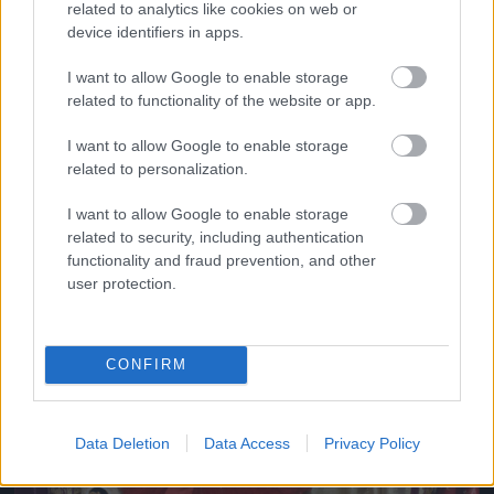
related to analytics like cookies on web or
device identifiers in apps.
I want to allow Google to enable storage
related to functionality of the website or app.
4. Valentina
Fotó: Rodin Eckenroth / Getty Images Hungary
I want to allow Google to enable storage
#11
related to personalization.
I want to allow Google to enable storage
related to security, including authentication
Jön még kép!
functionality and fraud prevention, and other
user protection.
CONFIRM
Data Deletion
Data Access
Privacy Policy