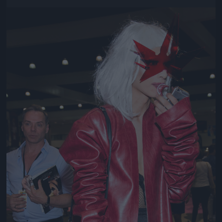
Jön még kép!