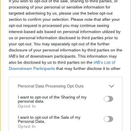
If you wish to opt-out of the sale, sharing to third parties, or
processing of your personal or sensitive information for
targeted advertising by us, please use the below opt-out
section to confirm your selection. Please note that after your
Egy nagymama is találkozott vele, szerencsére nem
opt-out request is processed you may continue seeing
vált menten kővé!
interest-based ads based on personal information utilized by
us or personal information disclosed to third parties prior to
Fotó: Rodin Eckenroth / Getty Images Hungary
#9
your opt-out. You may separately opt-out of the further
disclosure of your personal information by third parties on the
IAB’s list of downstream participants. This information may
also be disclosed by us to third parties on the
IAB’s List of
Jön még kép!
Downstream Participants
that may further disclose it to other
third parties.
Please note that this website/app uses one or more Google
Personal Data Processing Opt Outs
services and may gather and store information including but
not limited to your visit or usage behaviour. You may click to
I want to opt-out of the Sharing of my
personal data.
grant or deny consent to Google and its third-party tags to
Opted In
use your data for below specified purposes in below Google
consent section.
I want to opt-out of the Sale of my
Personal Data.
Opted In