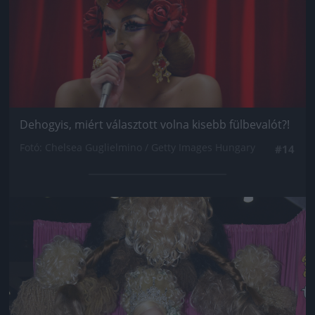
Dehogyis, miért választott volna kisebb fülbevalót?!
Fotó: Chelsea Guglielmino / Getty Images Hungary
#14
Jön még kép!