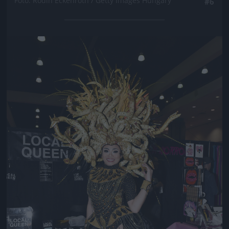
Fotó: Rodin Eckenroth / Getty Images Hungary
#6
Jön még kép!