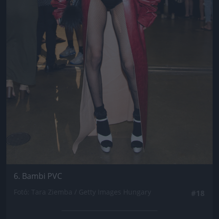
6. Bambi PVC
Fotó: Tara Ziemba / Getty Images Hungary
#18