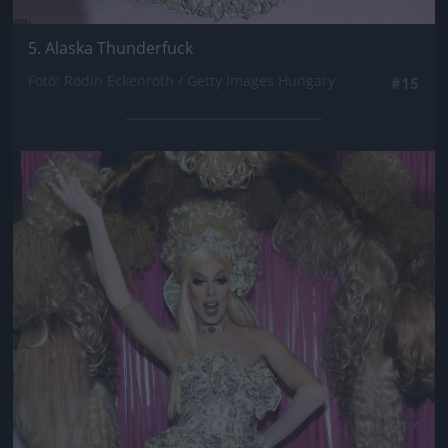
5. Alaska Thunderfuck
Fotó: Rodin Eckenroth / Getty Images Hungary
#15
Jön még kép!