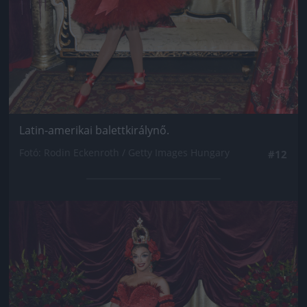
Latin-amerikai balettkirálynő.
Fotó: Rodin Eckenroth / Getty Images Hungary
#12
Jön még kép!