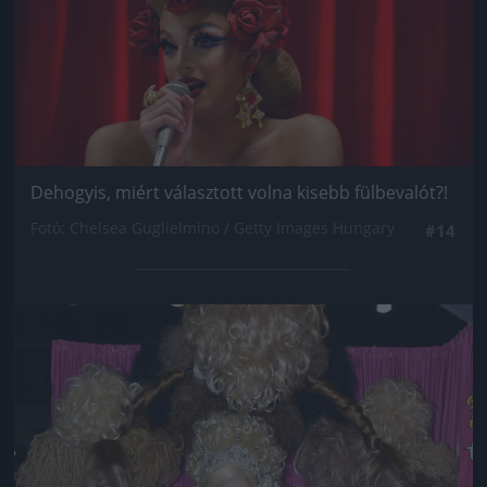
Dehogyis, miért választott volna kisebb fülbevalót?!
Fotó: Chelsea Guglielmino / Getty Images Hungary
#14
Jön még kép!