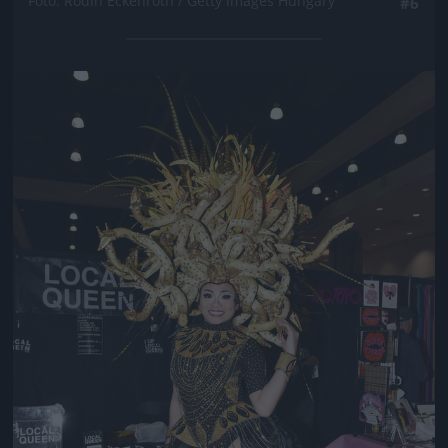
Fotó: Rodin Eckenroth / Getty Images Hungary
#6
Jön még kép!