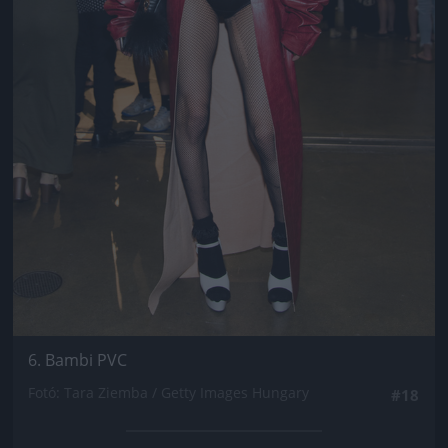
6. Bambi PVC
Fotó: Tara Ziemba / Getty Images Hungary
#18