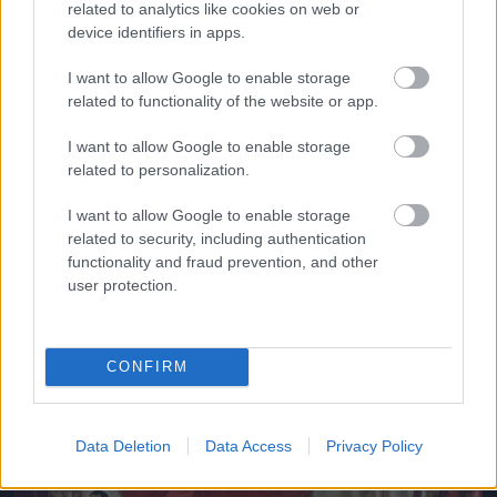
related to analytics like cookies on web or
device identifiers in apps.
I want to allow Google to enable storage
related to functionality of the website or app.
4. Valentina
Fotó: Rodin Eckenroth / Getty Images Hungary
I want to allow Google to enable storage
#11
related to personalization.
I want to allow Google to enable storage
related to security, including authentication
Jön még kép!
functionality and fraud prevention, and other
user protection.
CONFIRM
Data Deletion
Data Access
Privacy Policy