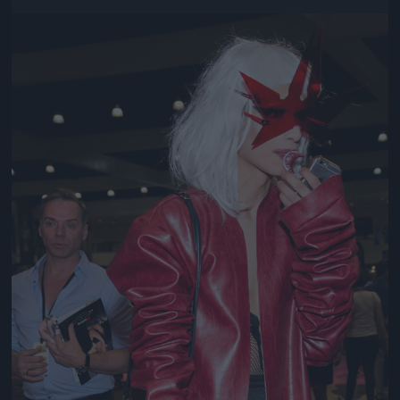
Jön még kép!