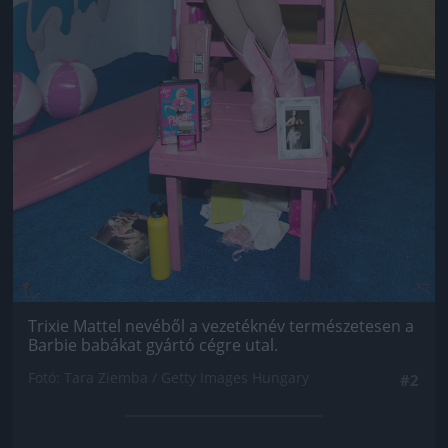
Trixie Mattel nevéből a vezetéknév természetesen a
Barbie babákat gyártó cégre utal.
Fotó: Tara Ziemba / Getty Images Hungary
#2