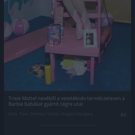
Trixie Mattel nevéből a vezetéknév természetesen a
Barbie babákat gyártó cégre utal.
Fotó: Tara Ziemba / Getty Images Hungary
#2