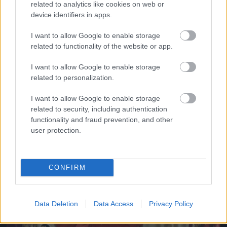
related to analytics like cookies on web or
device identifiers in apps.
I want to allow Google to enable storage
related to functionality of the website or app.
4. Valentina
Fotó: Rodin Eckenroth / Getty Images Hungary
I want to allow Google to enable storage
#11
related to personalization.
I want to allow Google to enable storage
related to security, including authentication
Jön még kép!
functionality and fraud prevention, and other
user protection.
CONFIRM
Data Deletion
Data Access
Privacy Policy