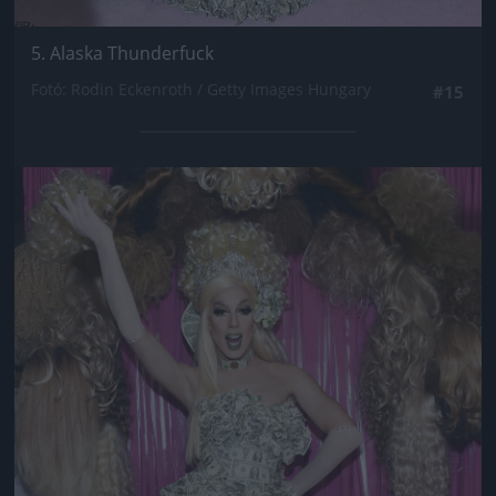
5. Alaska Thunderfuck
Fotó: Rodin Eckenroth / Getty Images Hungary
#15
Jön még kép!