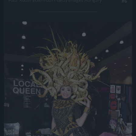
Fotó: Rodin Eckenroth / Getty Images Hungary
#6
Jön még kép!