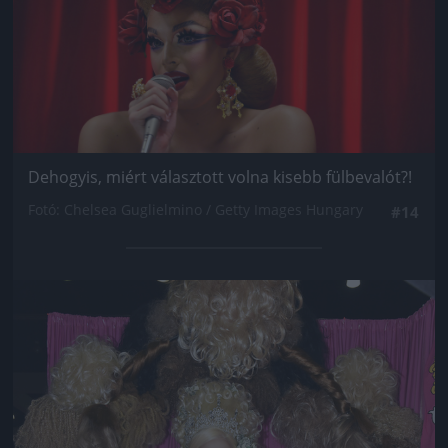
Dehogyis, miért választott volna kisebb fülbevalót?!
Fotó: Chelsea Guglielmino / Getty Images Hungary
#14
Jön még kép!