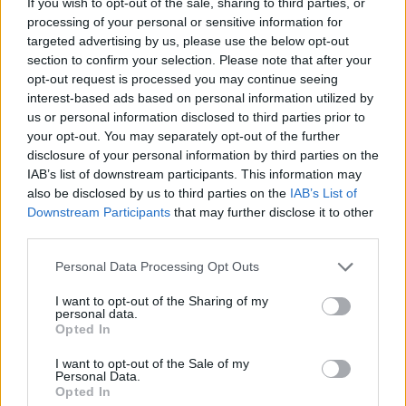
If you wish to opt-out of the sale, sharing to third parties, or
processing of your personal or sensitive information for
targeted advertising by us, please use the below opt-out
section to confirm your selection. Please note that after your
Egy nagymama is találkozott vele, szerencsére nem
opt-out request is processed you may continue seeing
vált menten kővé!
interest-based ads based on personal information utilized by
us or personal information disclosed to third parties prior to
Fotó: Rodin Eckenroth / Getty Images Hungary
#9
your opt-out. You may separately opt-out of the further
disclosure of your personal information by third parties on the
IAB’s list of downstream participants. This information may
also be disclosed by us to third parties on the
IAB’s List of
Jön még kép!
Downstream Participants
that may further disclose it to other
third parties.
Please note that this website/app uses one or more Google
Personal Data Processing Opt Outs
services and may gather and store information including but
not limited to your visit or usage behaviour. You may click to
I want to opt-out of the Sharing of my
personal data.
grant or deny consent to Google and its third-party tags to
Opted In
use your data for below specified purposes in below Google
consent section.
I want to opt-out of the Sale of my
Personal Data.
Opted In