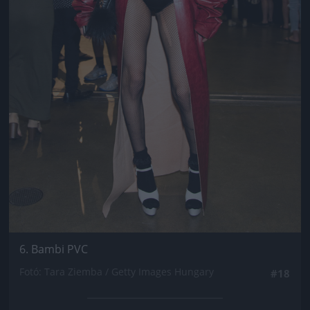
6. Bambi PVC
Fotó: Tara Ziemba / Getty Images Hungary
#18