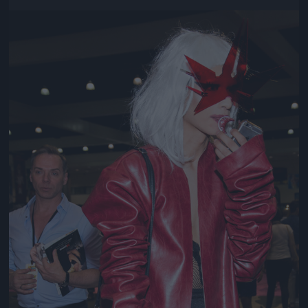
Jön még kép!