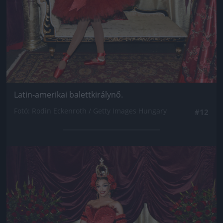
Latin-amerikai balettkirálynő.
Fotó: Rodin Eckenroth / Getty Images Hungary
#12
Jön még kép!