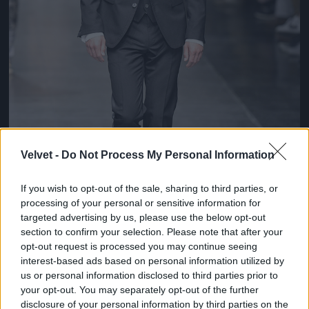
Velvet -
Do Not Process My Personal Information
If you wish to opt-out of the sale, sharing to third parties, or
processing of your personal or sensitive information for
targeted advertising by us, please use the below opt-out
section to confirm your selection. Please note that after your
opt-out request is processed you may continue seeing
interest-based ads based on personal information utilized by
Patinszki Misa a Dolce & Gabbana
us or personal information disclosed to third parties prior to
divatbemutatóján
your opt-out. You may separately opt-out of the further
Fotó: Catwalking / Europress / Getty
#8
disclosure of your personal information by third parties on the