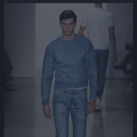
Jön még kép!