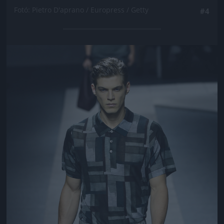
Fotó: Pietro D'aprano / Europress / Getty
#4
Jön még kép!