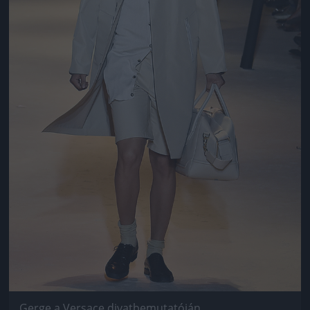
Gerge a Versace divatbemutatóján