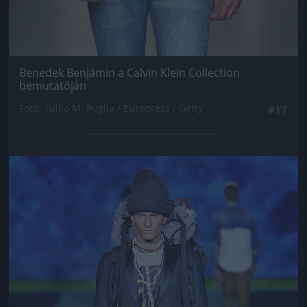
Benedek Benjámin a Calvin Klein Collection
bemutatóján
Fotó: Tullio M. Puglia / Europress / Getty
#17
Jön még kép!