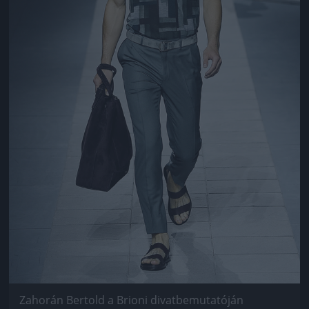
Zahorán Bertold a Brioni divatbemutatóján