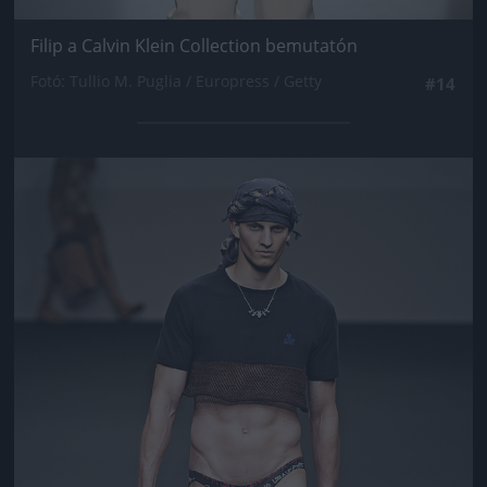
Filip a Calvin Klein Collection bemutatón
Fotó: Tullio M. Puglia / Europress / Getty
#14
Jön még kép!