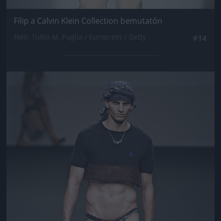
Filip a Calvin Klein Collection bemutatón
Fotó: Tullio M. Puglia / Europress / Getty
#14
Jön még kép!