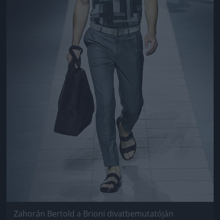
Zahorán Bertold a Brioni divatbemutatóján