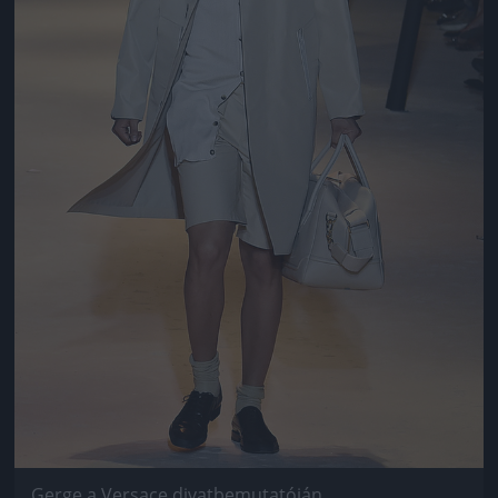
Gerge a Versace divatbemutatóján