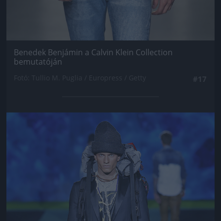
Benedek Benjámin a Calvin Klein Collection
bemutatóján
Fotó: Tullio M. Puglia / Europress / Getty
#17
Jön még kép!