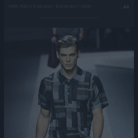
Fotó: Pietro D'aprano / Europress / Getty
#4
Jön még kép!