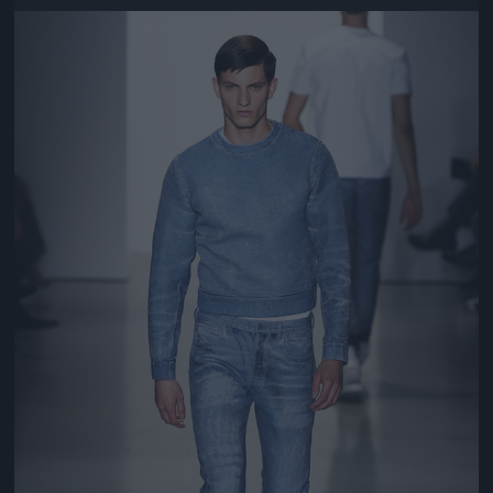
Jön még kép!