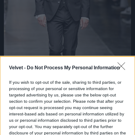
Velvet -
Do Not Process My Personal Information
If you wish to opt-out of the sale, sharing to third parties, or
processing of your personal or sensitive information for
targeted advertising by us, please use the below opt-out
section to confirm your selection. Please note that after your
opt-out request is processed you may continue seeing
interest-based ads based on personal information utilized by
Patinszki Misa a Dolce & Gabbana
us or personal information disclosed to third parties prior to
divatbemutatóján
your opt-out. You may separately opt-out of the further
Fotó: Catwalking / Europress / Getty
#8
disclosure of your personal information by third parties on the