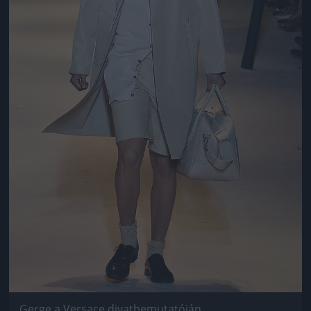
Gerge a Versace divatbemutatóján