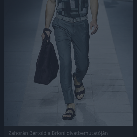
Zahorán Bertold a Brioni divatbemutatóján