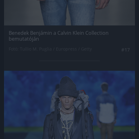
Benedek Benjámin a Calvin Klein Collection
bemutatóján
Fotó: Tullio M. Puglia / Europress / Getty
#17
Jön még kép!