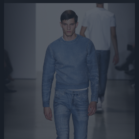
Jön még kép!