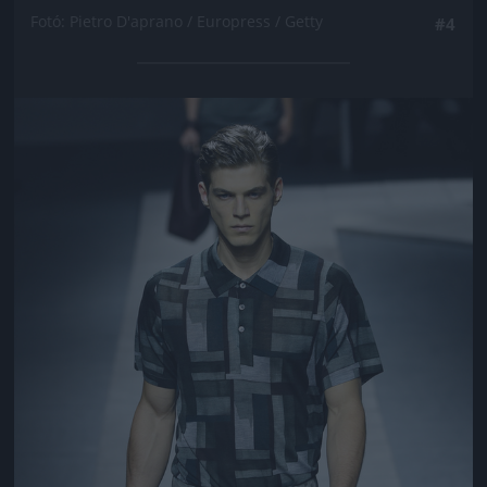
Fotó: Pietro D'aprano / Europress / Getty
#4
Jön még kép!