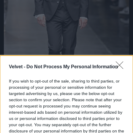
Velvet -
Do Not Process My Personal Information
If you wish to opt-out of the sale, sharing to third parties, or
processing of your personal or sensitive information for
targeted advertising by us, please use the below opt-out
section to confirm your selection. Please note that after your
opt-out request is processed you may continue seeing
interest-based ads based on personal information utilized by
Patinszki Misa a Dolce & Gabbana
us or personal information disclosed to third parties prior to
divatbemutatóján
your opt-out. You may separately opt-out of the further
Fotó: Catwalking / Europress / Getty
#8
disclosure of your personal information by third parties on the