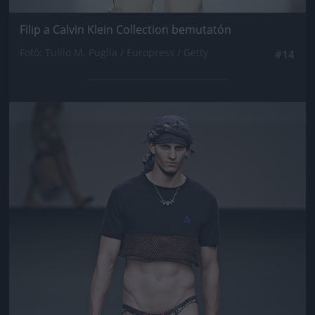
Filip a Calvin Klein Collection bemutatón
Fotó: Tullio M. Puglia / Europress / Getty
#14
Jön még kép!