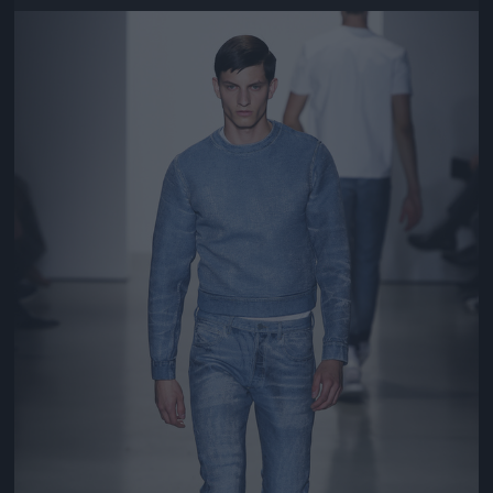
Jön még kép!