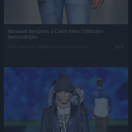
Benedek Benjámin a Calvin Klein Collection
bemutatóján
Fotó: Tullio M. Puglia / Europress / Getty
#17
Jön még kép!