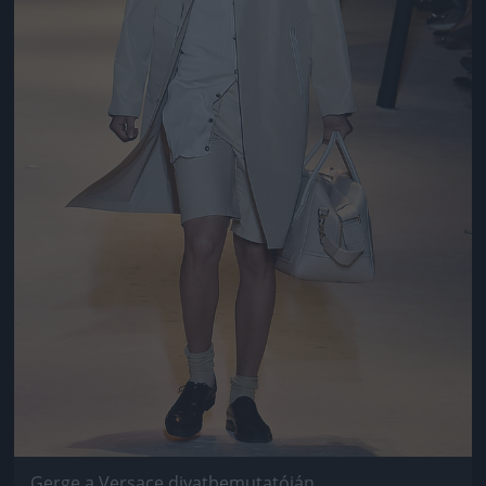
Gerge a Versace divatbemutatóján