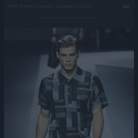
Fotó: Pietro D'aprano / Europress / Getty
#4
Jön még kép!