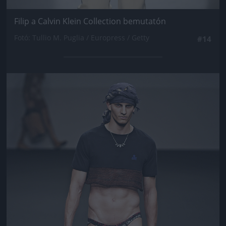
Filip a Calvin Klein Collection bemutatón
Fotó: Tullio M. Puglia / Europress / Getty
#14
Jön még kép!