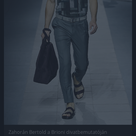
Zahorán Bertold a Brioni divatbemutatóján