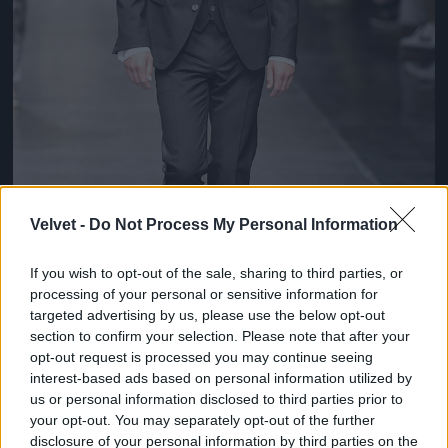
Velvet -
Do Not Process My Personal Information
If you wish to opt-out of the sale, sharing to third parties, or
processing of your personal or sensitive information for
targeted advertising by us, please use the below opt-out
section to confirm your selection. Please note that after your
opt-out request is processed you may continue seeing
interest-based ads based on personal information utilized by
Patinszki Misa a Dolce & Gabbana
us or personal information disclosed to third parties prior to
divatbemutatóján
your opt-out. You may separately opt-out of the further
Fotó: Catwalking / Europress / Getty
#8
disclosure of your personal information by third parties on the