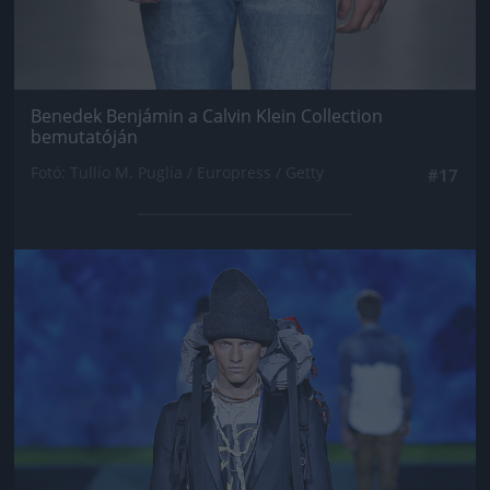
Benedek Benjámin a Calvin Klein Collection
bemutatóján
Fotó: Tullio M. Puglia / Europress / Getty
#17
Jön még kép!