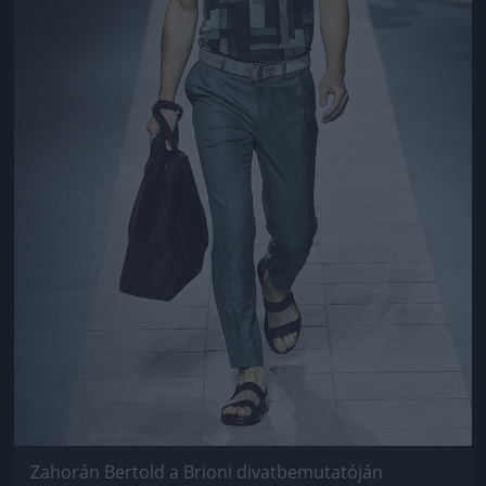
Zahorán Bertold a Brioni divatbemutatóján