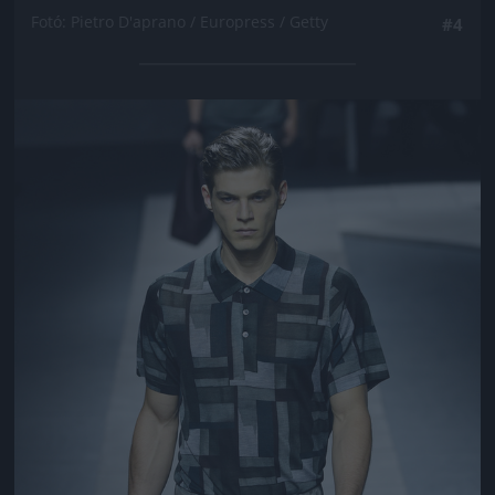
Fotó: Pietro D'aprano / Europress / Getty
#4
Jön még kép!