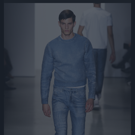
Jön még kép!