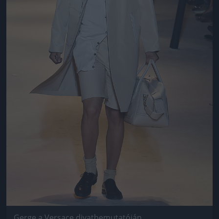
Gerge a Versace divatbemutatóján