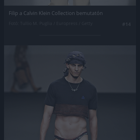
Filip a Calvin Klein Collection bemutatón
Fotó: Tullio M. Puglia / Europress / Getty
#14
Jön még kép!