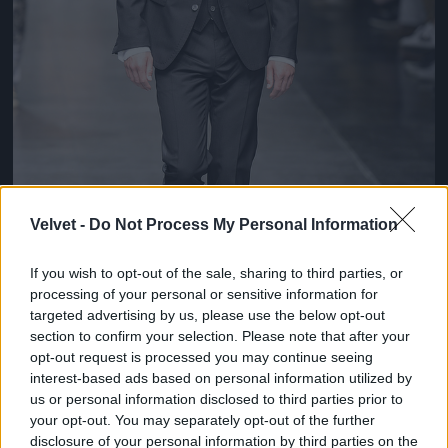
Velvet -
Do Not Process My Personal Information
If you wish to opt-out of the sale, sharing to third parties, or
processing of your personal or sensitive information for
targeted advertising by us, please use the below opt-out
section to confirm your selection. Please note that after your
opt-out request is processed you may continue seeing
interest-based ads based on personal information utilized by
Patinszki Misa a Dolce & Gabbana
us or personal information disclosed to third parties prior to
divatbemutatóján
your opt-out. You may separately opt-out of the further
Fotó: Catwalking / Europress / Getty
#8
disclosure of your personal information by third parties on the