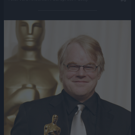
Jön még kép!