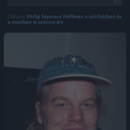
Cikkünk:
Philip Seymour Hoffman a színházban és
a moziban is csúcsra ért
Jön még kép!