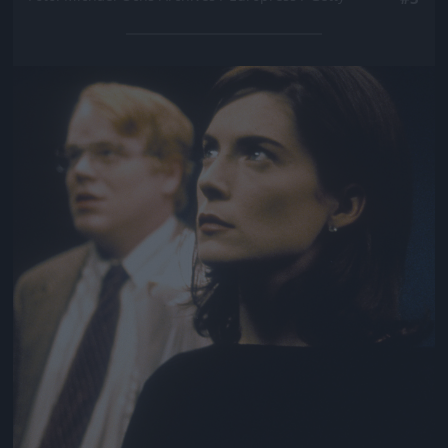
Jön még kép!