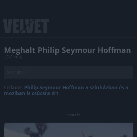
Meghalt Philip Seymour Hoffman
(17 kép)
2014.02.02.
Cikkünk:
Philip Seymour Hoffman a színházban és a
moziban is csúcsra ért
Jön még kép!