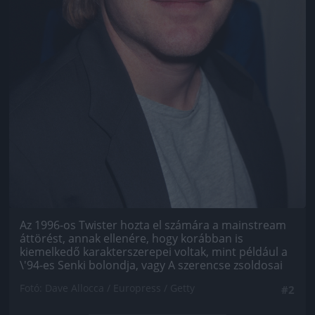
Az 1996-os Twister hozta el számára a mainstream
áttörést, annak ellenére, hogy korábban is
kiemelkedő karakterszerepei voltak, mint például a
\'94-es Senki bolondja, vagy A szerencse zsoldosai
Fotó: Dave Allocca / Europress / Getty
#2