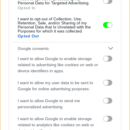
Personal Data for Targeted Advertising.
Opted In
I want to opt-out of Collection, Use,
Retention, Sale, and/or Sharing of my
Personal Data that Is Unrelated with the
Purposes for which it was collected.
Opted Out
2007-ben a Sundance-en
Google consents
Fotó: Jeff Vespa / Europress / Getty
#8
I want to allow Google to enable storage
related to advertising like cookies on web or
device identifiers in apps.
I want to allow my user data to be sent to
Jön még kép!
Google for online advertising purposes.
I want to allow Google to send me
personalized advertising.
I want to allow Google to enable storage
related to analytics like cookies on web or