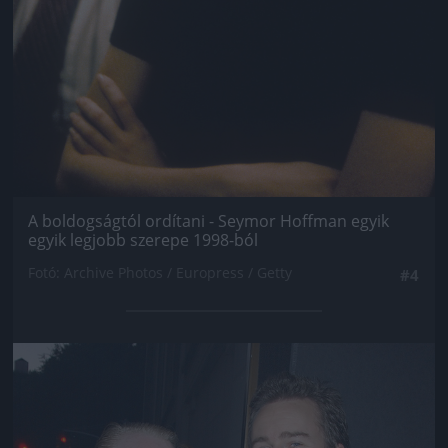
A boldogságtól ordítani - Seymor Hoffman egyik
egyik legjobb szerepe 1998-ból
Fotó: Archive Photos / Europress / Getty
#4
Jön még kép!