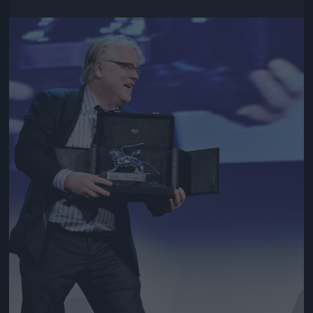
Jön még kép!