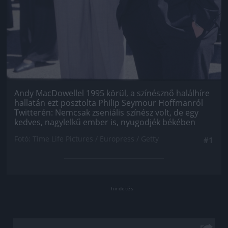
Andy MacDowellel 1995 körül, a színésznő halálhíre
hallatán ezt posztolta Philip Seymour Hoffmanról
Twitterén: Nemcsak zseniális színész volt, de egy
kedves, nagylelkű ember is, nyugodjék békében
Fotó: Time Life Pictures / Europress / Getty
#1