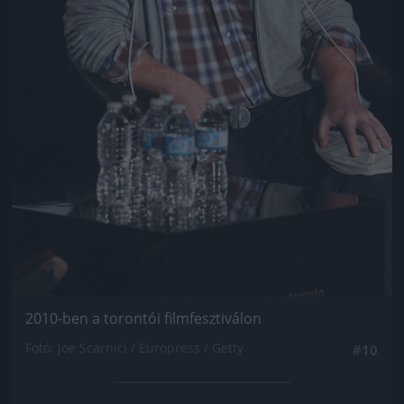
2010-ben a torontói filmfesztiválon
Fotó: Joe Scarnici / Europress / Getty
#10