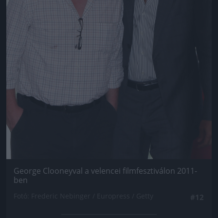
George Clooneyval a velencei filmfesztiválon 2011-
ben
Fotó: Frederic Nebinger / Europress / Getty
#12