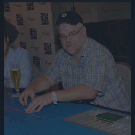
Jön még kép!