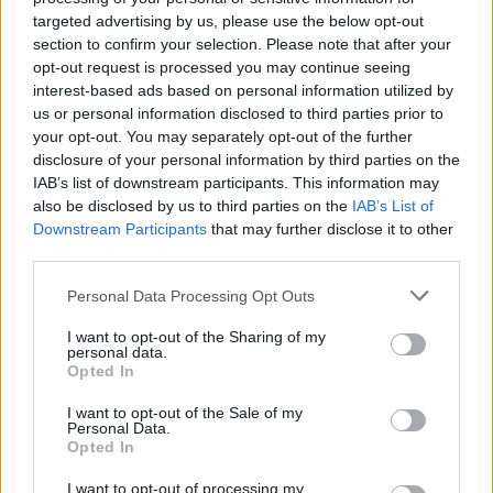
targeted advertising by us, please use the below opt-out
section to confirm your selection. Please note that after your
opt-out request is processed you may continue seeing
interest-based ads based on personal information utilized by
us or personal information disclosed to third parties prior to
your opt-out. You may separately opt-out of the further
disclosure of your personal information by third parties on the
IAB’s list of downstream participants. This information may
also be disclosed by us to third parties on the
IAB’s List of
Downstream Participants
that may further disclose it to other
third parties.
Please note that this website/app uses one or more Google
Personal Data Processing Opt Outs
services and may gather and store information including but
not limited to your visit or usage behaviour. You may click to
I want to opt-out of the Sharing of my
personal data.
grant or deny consent to Google and its third-party tags to
Opted In
use your data for below specified purposes in below Google
consent section.
I want to opt-out of the Sale of my
Personal Data.
Opted In
I want to opt-out of processing my