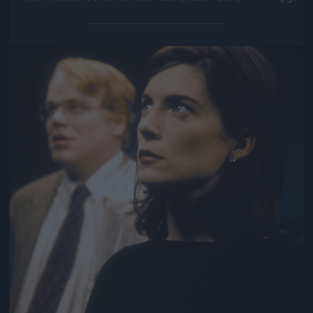
Jön még kép!