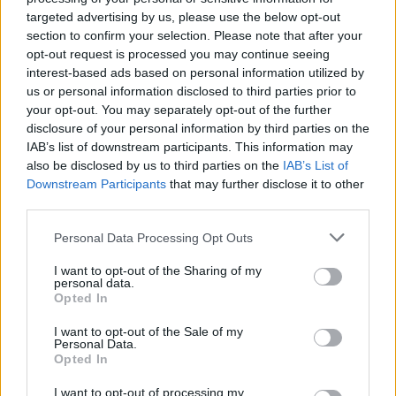
targeted advertising by us, please use the below opt-out
section to confirm your selection. Please note that after your
opt-out request is processed you may continue seeing
interest-based ads based on personal information utilized by
us or personal information disclosed to third parties prior to
your opt-out. You may separately opt-out of the further
disclosure of your personal information by third parties on the
IAB’s list of downstream participants. This information may
also be disclosed by us to third parties on the
IAB’s List of
Downstream Participants
that may further disclose it to other
third parties.
Please note that this website/app uses one or more Google
Personal Data Processing Opt Outs
services and may gather and store information including but
not limited to your visit or usage behaviour. You may click to
I want to opt-out of the Sharing of my
personal data.
grant or deny consent to Google and its third-party tags to
Opted In
use your data for below specified purposes in below Google
consent section.
I want to opt-out of the Sale of my
Personal Data.
Opted In
I want to opt-out of processing my