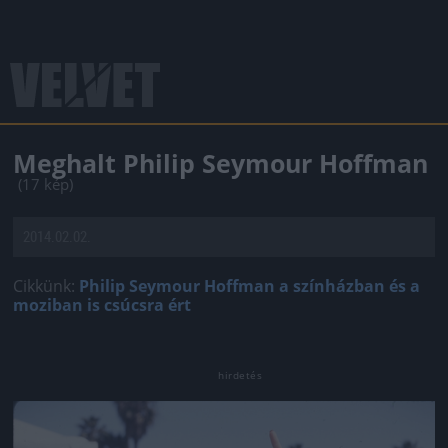
Meghalt Philip Seymour Hoffman
(17 kép)
2014.02.02.
Cikkünk:
Philip Seymour Hoffman a színházban és a
moziban is csúcsra ért
Jön még kép!