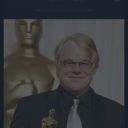
Jön még kép!