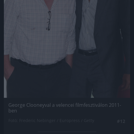
George Clooneyval a velencei filmfesztiválon 2011-
ben
Fotó: Frederic Nebinger / Europress / Getty
#12