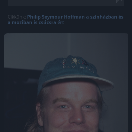
Cikkünk:
Philip Seymour Hoffman a színházban és
a moziban is csúcsra ért
Jön még kép!