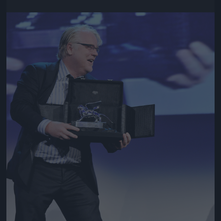
Jön még kép!