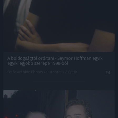
A boldogságtól ordítani - Seymor Hoffman egyik
egyik legjobb szerepe 1998-ból
Fotó: Archive Photos / Europress / Getty
#4
Jön még kép!