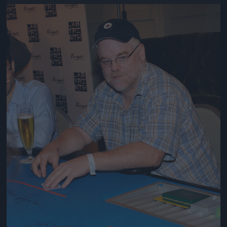
Jön még kép!