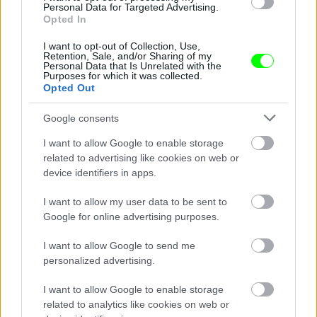
Personal Data for Targeted Advertising.
Opted In
I want to opt-out of Collection, Use,
Retention, Sale, and/or Sharing of my
Personal Data that Is Unrelated with the
Purposes for which it was collected.
Opted Out
2007-ben a Sundance-en
Google consents
Fotó: Jeff Vespa / Europress / Getty
#8
I want to allow Google to enable storage
related to advertising like cookies on web or
device identifiers in apps.
I want to allow my user data to be sent to
Jön még kép!
Google for online advertising purposes.
I want to allow Google to send me
personalized advertising.
I want to allow Google to enable storage
related to analytics like cookies on web or