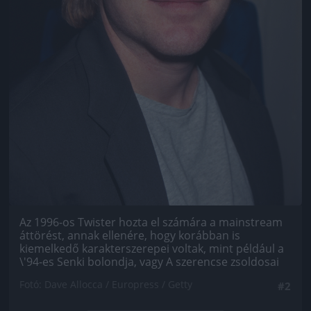
Az 1996-os Twister hozta el számára a mainstream
áttörést, annak ellenére, hogy korábban is
kiemelkedő karakterszerepei voltak, mint például a
\'94-es Senki bolondja, vagy A szerencse zsoldosai
Fotó: Dave Allocca / Europress / Getty
#2