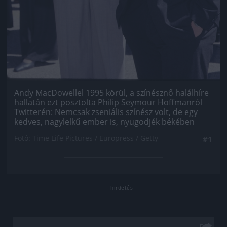
Andy MacDowellel 1995 körül, a színésznő halálhíre
hallatán ezt posztolta Philip Seymour Hoffmanról
Twitterén: Nemcsak zseniális színész volt, de egy
kedves, nagylelkű ember is, nyugodjék békében
Fotó: Time Life Pictures / Europress / Getty
#1