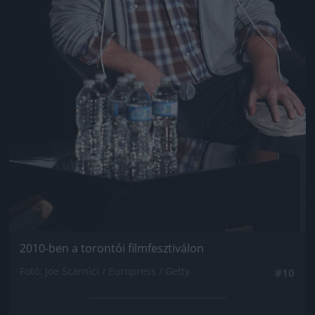
2010-ben a torontói filmfesztiválon
Fotó: Joe Scarnici / Europress / Getty
#10