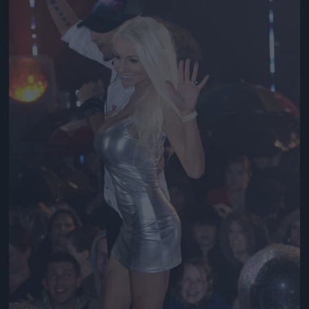
Jön még kép!