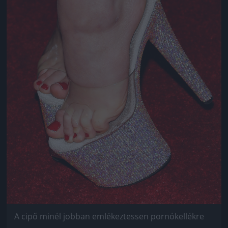
A cipő minél jobban emlékeztessen pornókellékre