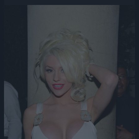
Jön még kép!