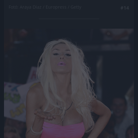
Fotó: Araya Diaz / Europress / Getty
#14
Jön még kép!