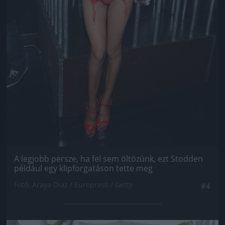
A legjobb persze, ha fel sem öltözünk, ezt Stodden
például egy klipforgatáson tette meg
Fotó: Araya Diaz / Europress / Getty
#4