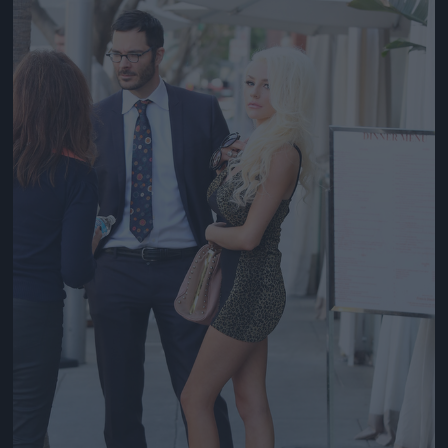
Jön még kép!