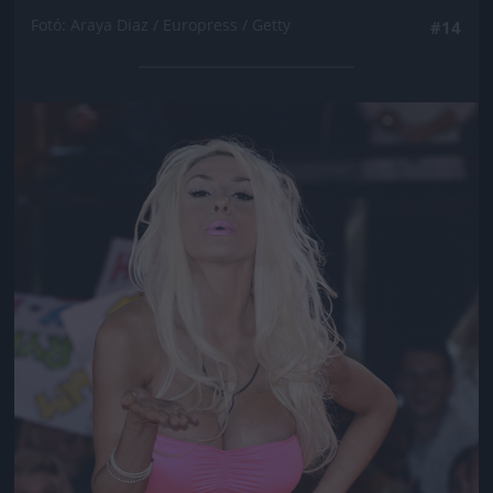
Fotó: Araya Diaz / Europress / Getty
#14
Jön még kép!