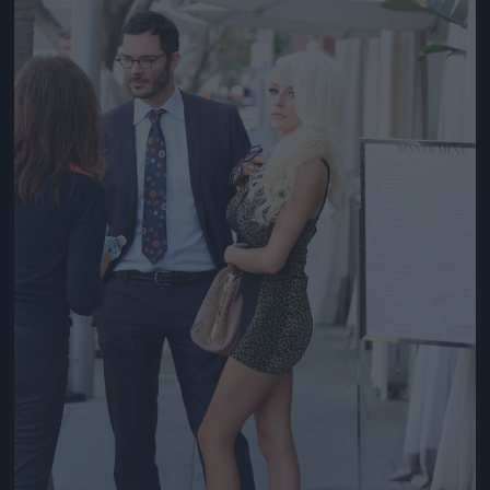
Jön még kép!