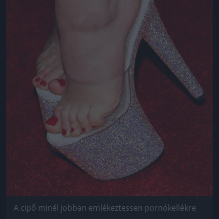
A cipő minél jobban emlékeztessen pornókellékre