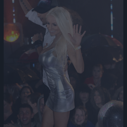
Jön még kép!