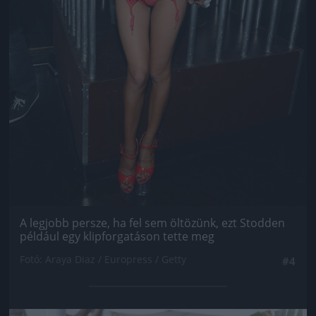
A legjobb persze, ha fel sem öltözünk, ezt Stodden
például egy klipforgatáson tette meg
Fotó: Araya Diaz / Europress / Getty
#4