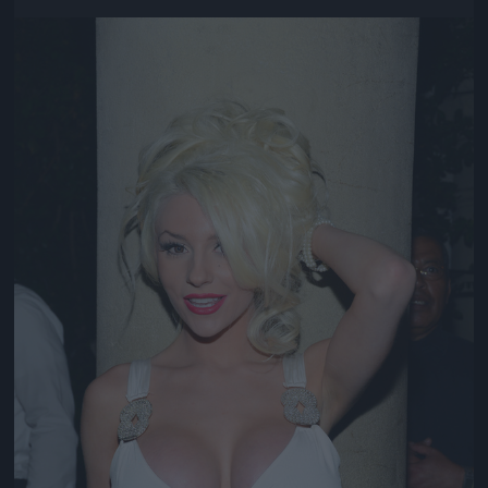
Jön még kép!