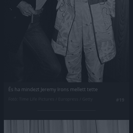
És ha mindezt Jeremy Irons mellett tette
Fotó: Time Life Pictures / Europress / Getty
#19
Jön még kép!