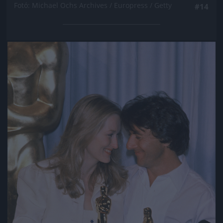
Fotó: Michael Ochs Archives / Europress / Getty
#14
Jön még kép!