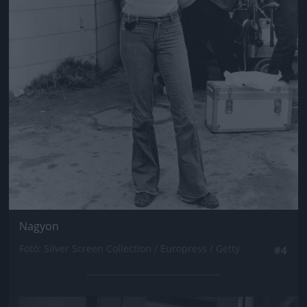
Nagyon
Fotó: Silver Screen Collection / Europress / Getty
#4