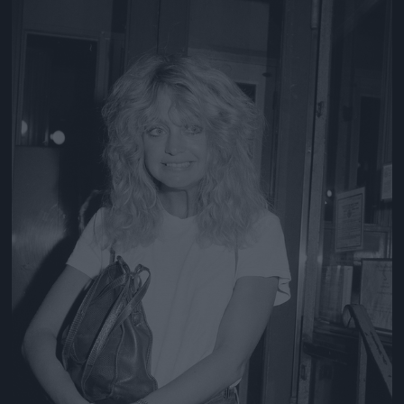
Jön még kép!