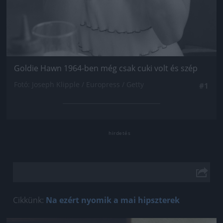
Goldie Hawn 1964-ben még csak cuki volt és szép
Fotó: Joseph Klipple / Europress / Getty
#1
Cikkünk:
Na ezért nyomik a mai hipszterek