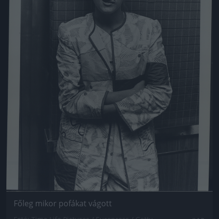
Főleg mikor pofákat vágott