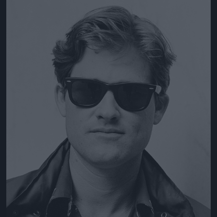
Jön még kép!