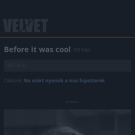
Before it was cool
(50 kép)
2013.08.23.
Cikkünk:
Na ezért nyomik a mai hipszterek
Jön még kép!