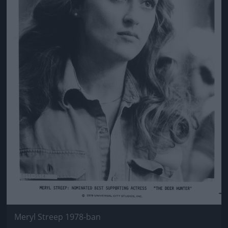
Meryl Streep 1978-ban