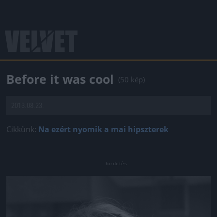
Before it was cool
(50 kép)
2013.08.23.
Cikkünk:
Na ezért nyomik a mai hipszterek
Jön még kép!