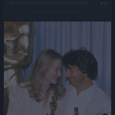
Fotó: Michael Ochs Archives / Europress / Getty
#14
Jön még kép!