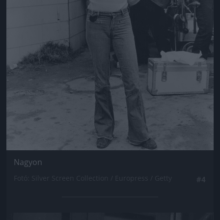
Nagyon
Fotó: Silver Screen Collection / Europress / Getty
#4