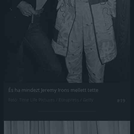
És ha mindezt Jeremy Irons mellett tette
Fotó: Time Life Pictures / Europress / Getty
#19
Jön még kép!