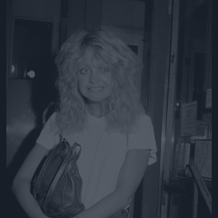
Jön még kép!