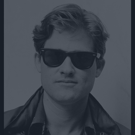
Jön még kép!