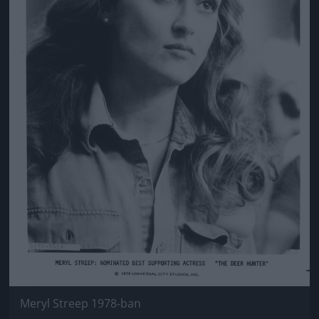
Meryl Streep 1978-ban