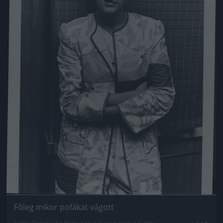
Főleg mikor pofákat vágott