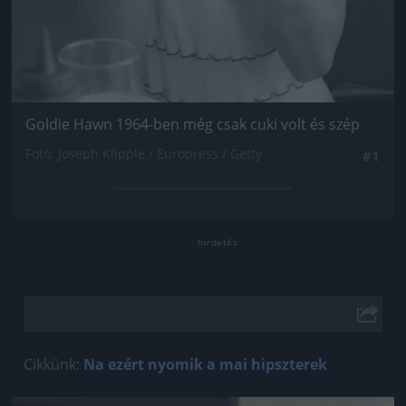
Goldie Hawn 1964-ben még csak cuki volt és szép
Fotó: Joseph Klipple / Europress / Getty
#1
Cikkünk:
Na ezért nyomik a mai hipszterek