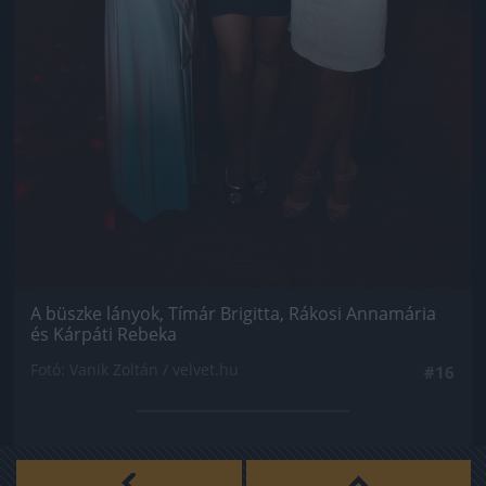
A büszke lányok, Tímár Brigitta, Rákosi Annamária
és Kárpáti Rebeka
Fotó: Vanik Zoltán / velvet.hu
#16