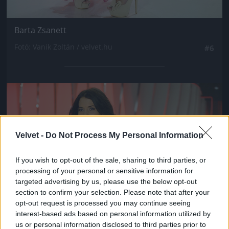
Barta Zsanett
Fotó: Vanik Zoltán / velvet.hu
#6
Jön még kép!
Velvet -
Do Not Process My Personal Information
If you wish to opt-out of the sale, sharing to third parties, or
processing of your personal or sensitive information for
targeted advertising by us, please use the below opt-out
section to confirm your selection. Please note that after your
opt-out request is processed you may continue seeing
interest-based ads based on personal information utilized by
us or personal information disclosed to third parties prior to