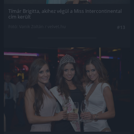
Tímár Brigitta, akihez végül a Miss Intercontinental
cím került
Fotó: Vanik Zoltán / velvet.hu
#13
Jön még kép!