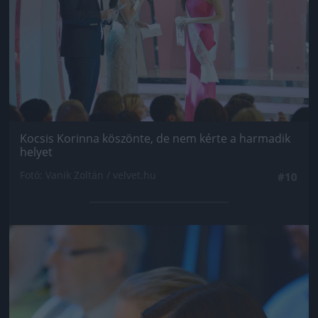
Kocsis Korinna köszönte, de nem kérte a harmadik
helyet
Fotó: Vanik Zoltán / velvet.hu
#10
Jön még kép!