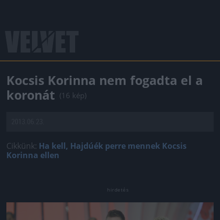
Kocsis Korinna nem fogadta el a
koronát
(16 kép)
2013.06.23.
Cikkünk:
Ha kell, Hajdúék perre mennek Kocsis
Korinna ellen
Jön még kép!