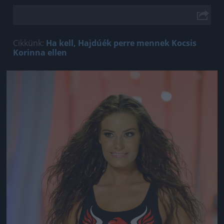
Cikkünk:
Ha kell, Hajdúék perre mennek Kocsis
Korinna ellen
Jön még kép!