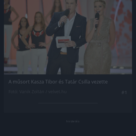
A műsort Kasza Tibor és Tatár Csilla vezette
Fotó: Vanik Zoltán / velvet.hu
#1