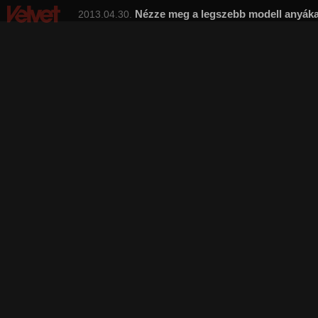
Nézze meg a legszebb modell anyákat
2013.04.30.