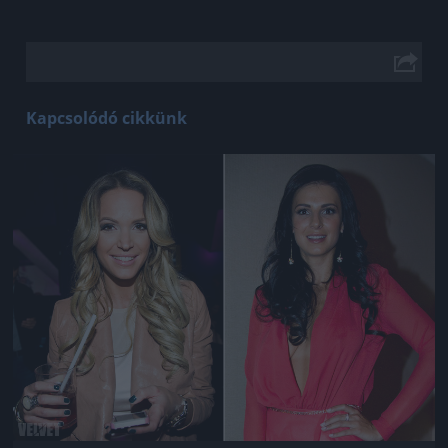
Kapcsolódó cikkünk
Jön még kép!