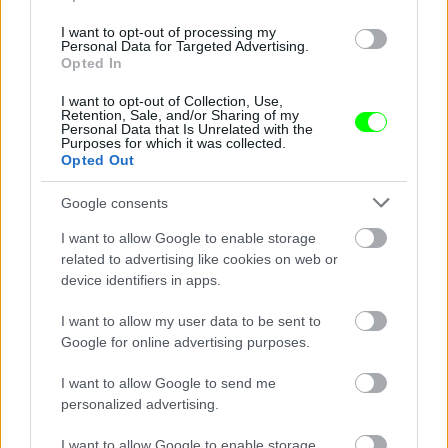
I want to opt-out of processing my
Jön még kép!
Personal Data for Targeted Advertising.
Opted In
I want to opt-out of Collection, Use,
Retention, Sale, and/or Sharing of my
Personal Data that Is Unrelated with the
Purposes for which it was collected.
Opted Out
Google consents
I want to allow Google to enable storage
related to advertising like cookies on web or
device identifiers in apps.
Hámori Gabriella színésznő és Rubint Réka
I want to allow my user data to be sent to
fitneszceleb
Google for online advertising purposes.
Fotó: / Velvet
#8
I want to allow Google to send me
personalized advertising.
I want to allow Google to enable storage