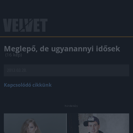
Meglepő, de ugyanannyi idősek
(16 kép)
2013.03.28.
Kapcsolódó cikkünk
Jön még kép!