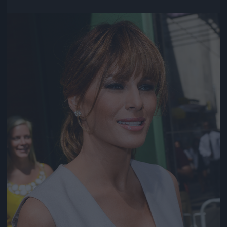
Jön még kép!