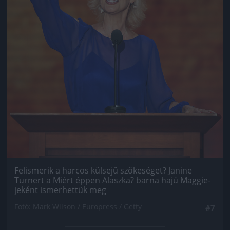
Felismerik a harcos külsejű szőkeséget? Janine
Turnert a Miért éppen Alaszka? barna hajú Maggie-
jeként ismerhettük meg
Fotó: Mark Wilson / Europress / Getty
#7