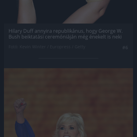
Hilary Duff annyira republikánus, hogy George W.
Bush beiktatási ceremóniáján még énekelt is neki
Fotó: Kevin Winter / Europress / Getty
#6
Jön még kép!