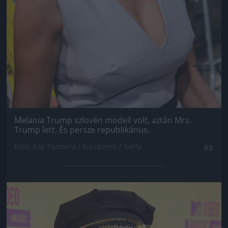
Melania Trump szlovén modell volt, aztán Mrs.
Trump lett. És persze republikánus.
Fotó: Ray Tamarra / Europress / Getty
#8
Jön még kép!