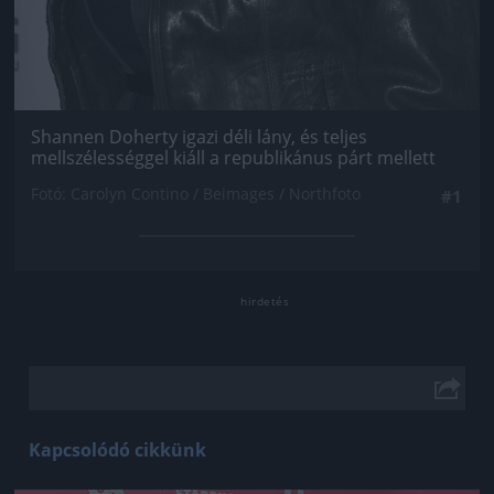
Shannen Doherty igazi déli lány, és teljes
mellszélességgel kiáll a republikánus párt mellett
Fotó: Carolyn Contino / Beimages / Northfoto
#1
Kapcsolódó cikkünk