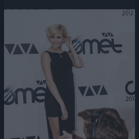
Jön még kép!