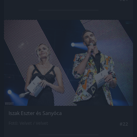
Jön még kép!
Iszak Eszter és Sanyóca
Fotó: Velvet / Velvet
#22