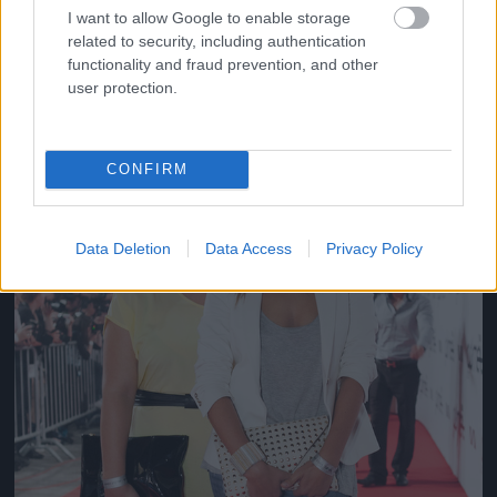
Gangstas
I want to allow Google to enable storage
Fotó: / Velvet
#16
related to security, including authentication
functionality and fraud prevention, and other
user protection.
Jön még kép!
CONFIRM
Data Deletion
Data Access
Privacy Policy