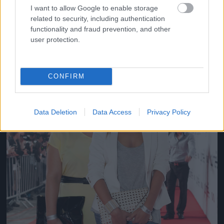
Gangstas
I want to allow Google to enable storage
Fotó: / Velvet
#16
related to security, including authentication
functionality and fraud prevention, and other
user protection.
Jön még kép!
CONFIRM
Data Deletion
Data Access
Privacy Policy