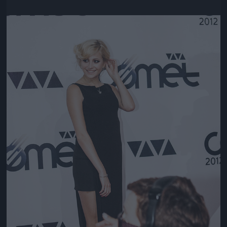
Jön még kép!