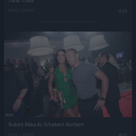
Tatár Csilla
Fotó: / Velvet
#20
Jön még kép!
Rubint Réka és Schobert Norbert
Fotó: / Velvet
#21