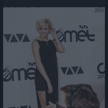
Jön még kép!