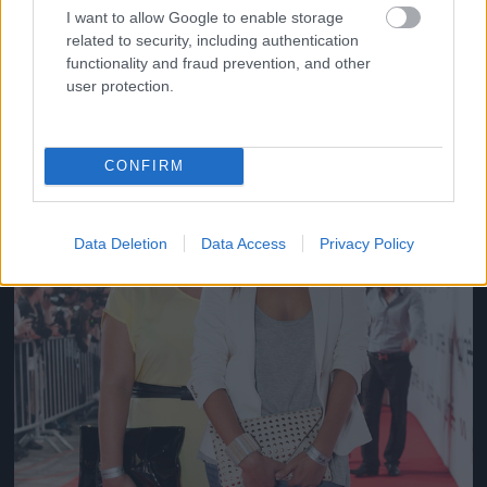
Gangstas
I want to allow Google to enable storage
Fotó: / Velvet
#16
related to security, including authentication
functionality and fraud prevention, and other
user protection.
Jön még kép!
CONFIRM
Data Deletion
Data Access
Privacy Policy