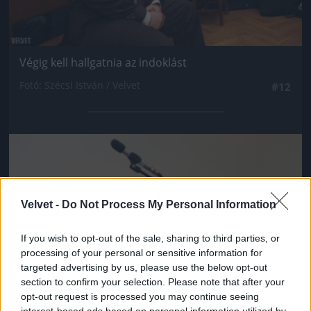
Végig kell hallgatnia az indoklást
Fotó: Szécsi István / Velvet
#12
Jön még kép!
Velvet -
Do Not Process My Personal Information
If you wish to opt-out of the sale, sharing to third parties, or
processing of your personal or sensitive information for
targeted advertising by us, please use the below opt-out
section to confirm your selection. Please note that after your
opt-out request is processed you may continue seeing
interest-based ads based on personal information utilized by