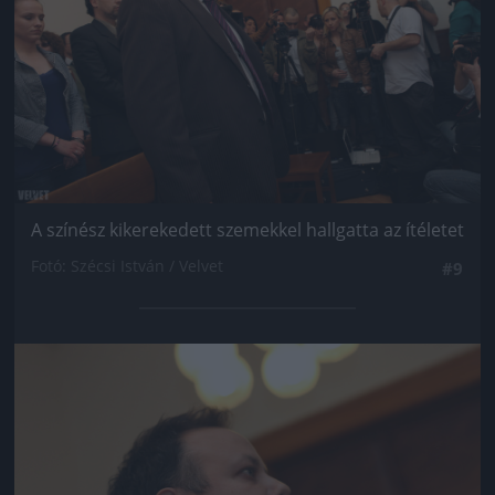
A színész kikerekedett szemekkel hallgatta az ítéletet
Fotó: Szécsi István / Velvet
#9
Jön még kép!