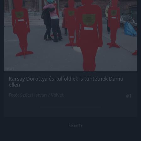
Karsay Dorottya és külföldiek is tüntetnek Damu
ellen
Fotó: Szécsi István / Velvet
#1