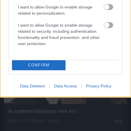
Fotó: Szécsi István / Velvet
#15
I want to allow Google to enable storage
related to personalization.
I want to allow Google to enable storage
Jön még kép!
related to security, including authentication
functionality and fraud prevention, and other
user protection.
CONFIRM
Data Deletion
Data Access
Privacy Policy
és szemmel láthatóan nem érti
Fotó: Szécsi István / Velvet
#16