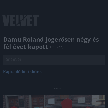
Damu Roland jogerősen négy és
fél évet kapott
(30 kép)
2012.03.20.
Kapcsolódó cikkünk
Jön még kép!