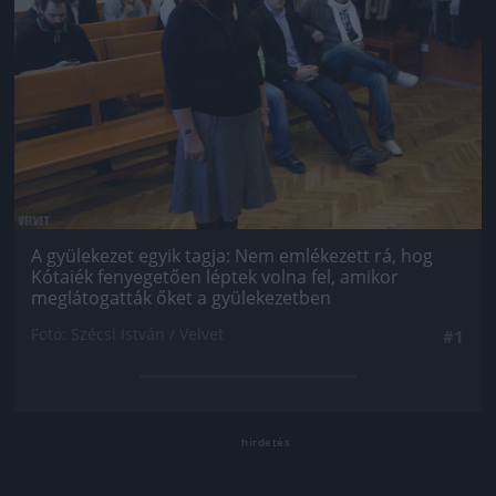
A gyülekezet egyik tagja: Nem emlékezett rá, hog
Kótaiék fenyegetően léptek volna fel, amikor
meglátogatták őket a gyülekezetben
Fotó: Szécsi István / Velvet
#1