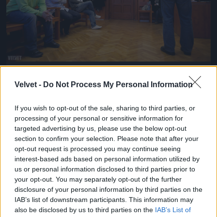
A feleségem szívműtétére szánt milliókat vitte el
Velvet -
Do Not Process My Personal Information
Fotó: / Velvet
#8
If you wish to opt-out of the sale, sharing to third parties, or
processing of your personal or sensitive information for
targeted advertising by us, please use the below opt-out
Jön még kép!
section to confirm your selection. Please note that after your
opt-out request is processed you may continue seeing
interest-based ads based on personal information utilized by
us or personal information disclosed to third parties prior to
your opt-out. You may separately opt-out of the further
disclosure of your personal information by third parties on the
IAB’s list of downstream participants. This information may
also be disclosed by us to third parties on the
IAB’s List of