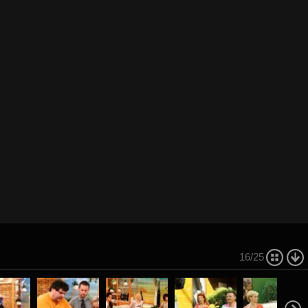
16/25