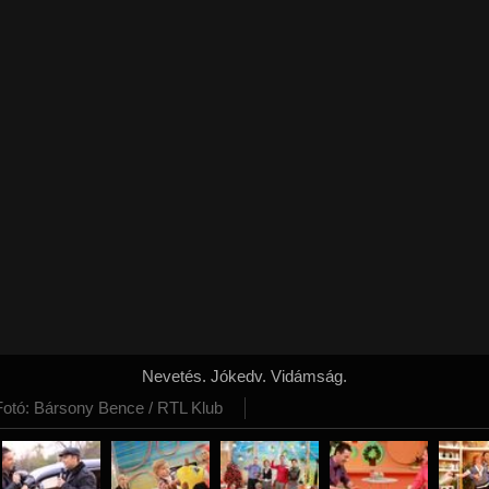
Nevetés. Jókedv. Vidámság.
Fotó: Bársony Bence / RTL Klub