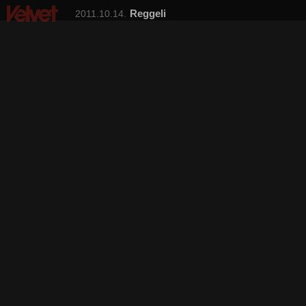
Reggeli
2011.10.14.