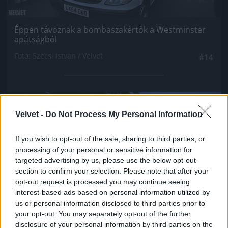
Éppen távoznak a bombaszakértők a Westminster
apátságból
Fotó: Szécsi István / Velvet
#14
Jön még kép!
Velvet -
Do Not Process My Personal Information
If you wish to opt-out of the sale, sharing to third parties, or
processing of your personal or sensitive information for
targeted advertising by us, please use the below opt-out
section to confirm your selection. Please note that after your
opt-out request is processed you may continue seeing
interest-based ads based on personal information utilized by
us or personal information disclosed to third parties prior to
your opt-out. You may separately opt-out of the further
disclosure of your personal information by third parties on the