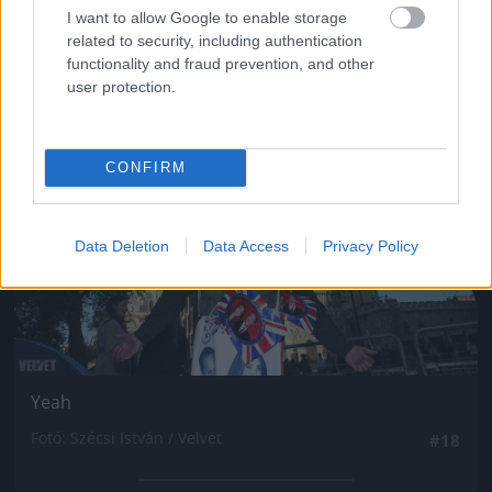
I want to allow Google to enable storage
related to security, including authentication
functionality and fraud prevention, and other
user protection.
Jön még kép!
CONFIRM
Data Deletion
Data Access
Privacy Policy
Yeah
Fotó: Szécsi István / Velvet
#18