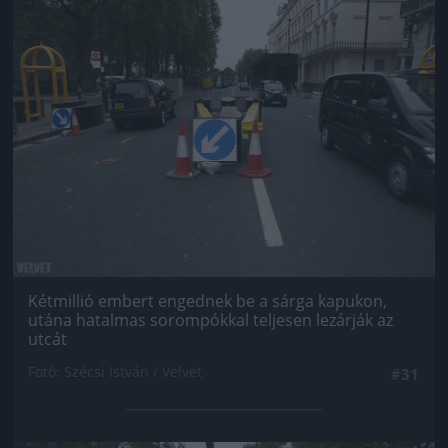
Jön még kép!
Kétmillió embert engednek be a sárga kapukon,
utána hatalmas sorompókkal teljesen lezárják az
utcát
Fotó: Szécsi István / Velvet
#31