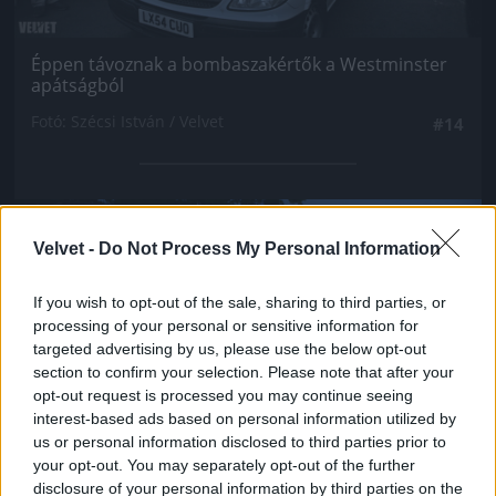
Éppen távoznak a bombaszakértők a Westminster
apátságból
Fotó: Szécsi István / Velvet
#14
Jön még kép!
Velvet -
Do Not Process My Personal Information
If you wish to opt-out of the sale, sharing to third parties, or
processing of your personal or sensitive information for
targeted advertising by us, please use the below opt-out
section to confirm your selection. Please note that after your
opt-out request is processed you may continue seeing
interest-based ads based on personal information utilized by
us or personal information disclosed to third parties prior to
your opt-out. You may separately opt-out of the further
disclosure of your personal information by third parties on the