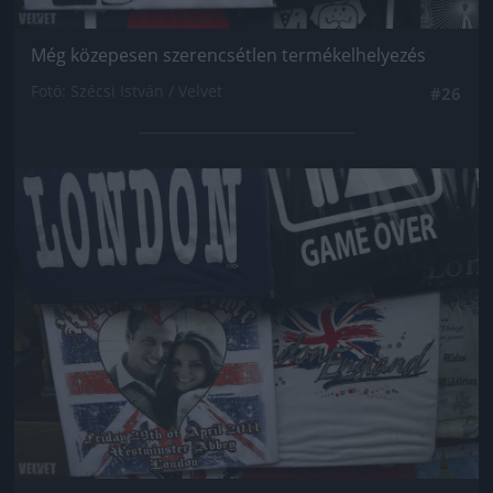
Még közepesen szerencsétlen termékelhelyezés
Fotó: Szécsi István / Velvet
#26
Jön még kép!