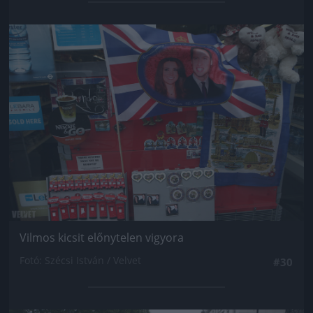
Jön még kép!
Vilmos kicsit előnytelen vigyora
Fotó: Szécsi István / Velvet
#30