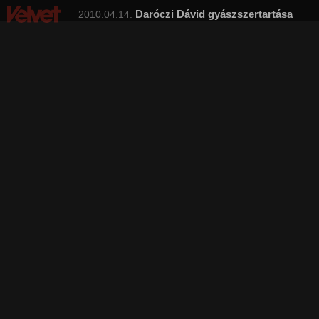
Daróczi Dávid gyászszertartása
2010.04.14.