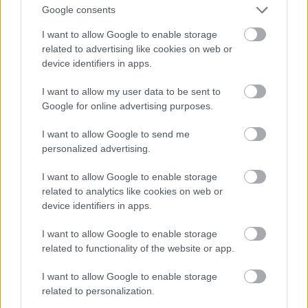
Google consents
I want to allow Google to enable storage
related to advertising like cookies on web or
device identifiers in apps.
I want to allow my user data to be sent to
Google for online advertising purposes.
I want to allow Google to send me
personalized advertising.
Gyurcsány Ferenc és Bajnai Gordon
I want to allow Google to enable storage
related to analytics like cookies on web or
Fotó: Szécsi István / Velvet
#17
device identifiers in apps.
I want to allow Google to enable storage
related to functionality of the website or app.
Jön még kép!
I want to allow Google to enable storage
related to personalization.