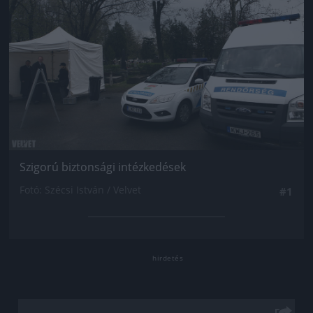
Szigorú biztonsági intézkedések
Fotó: Szécsi István / Velvet
#1