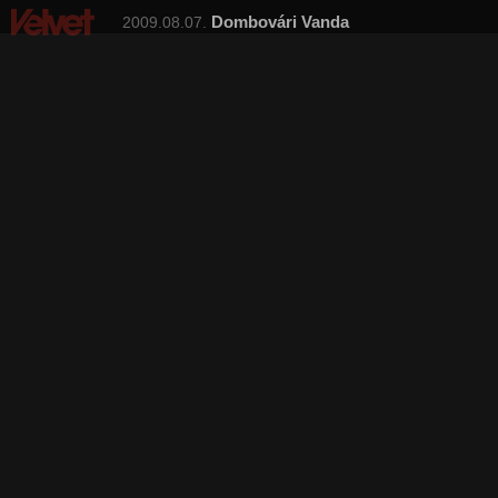
Dombovári Vanda
2009.08.07.