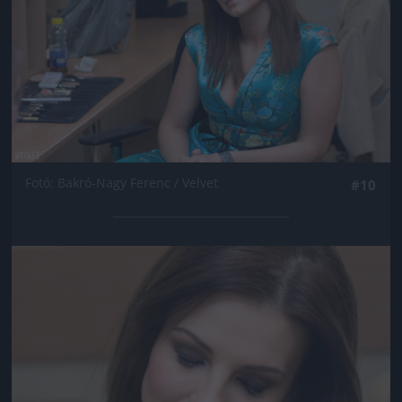
Fotó: Bakró-Nagy Ferenc / Velvet
#10
Jön még kép!