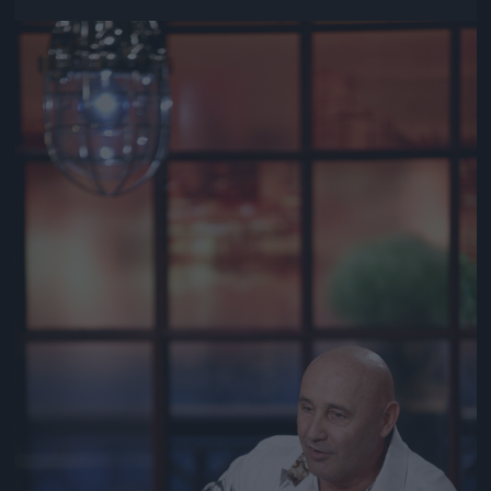
Jön még kép!