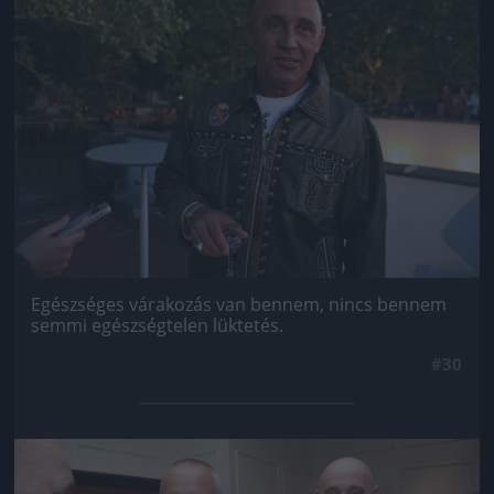
Egészséges várakozás van bennem, nincs bennem
semmi egészségtelen lüktetés.
#30
Jön még kép!