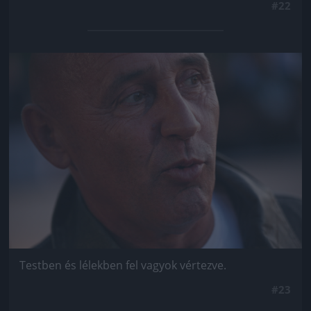
#22
Jön még kép!
Testben és lélekben fel vagyok vértezve.
#23