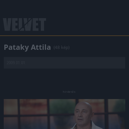
Pataky Attila
(48 kép)
2009.01.01.
Jön még kép!