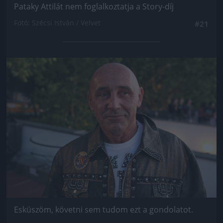
Pataky Attilát nem foglalkoztatja a Story-díj
Fotó: Szécsi István / Velvet
#21
Jön még kép!
Esküszöm, követni sem tudom ezt a gondolatot.