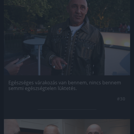
Egészséges várakozás van bennem, nincs bennem
semmi egészségtelen lüktetés.
#30
Jön még kép!