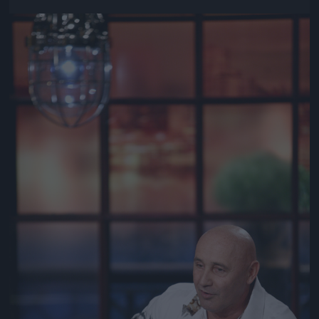
Jön még kép!