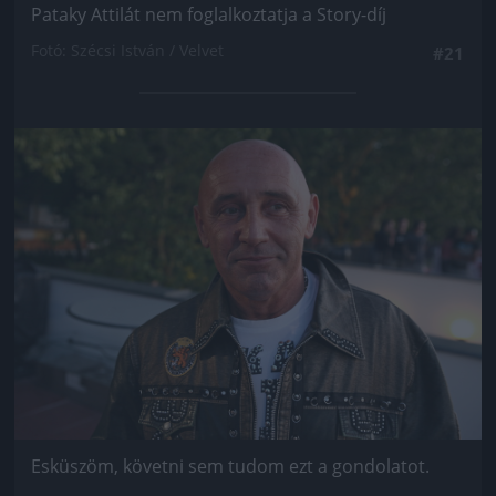
Pataky Attilát nem foglalkoztatja a Story-díj
Fotó: Szécsi István / Velvet
#21
Jön még kép!
Esküszöm, követni sem tudom ezt a gondolatot.