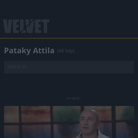
Pataky Attila
(48 kép)
2009.01.01.
Jön még kép!