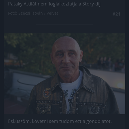
Pataky Attilát nem foglalkoztatja a Story-díj
Fotó: Szécsi István / Velvet
#21
Jön még kép!
Esküszöm, követni sem tudom ezt a gondolatot.