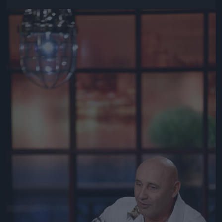
Jön még kép!