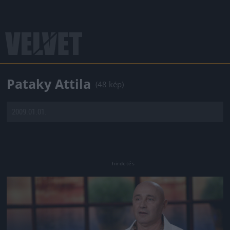
Pataky Attila
(48 kép)
2009.01.01.
Jön még kép!