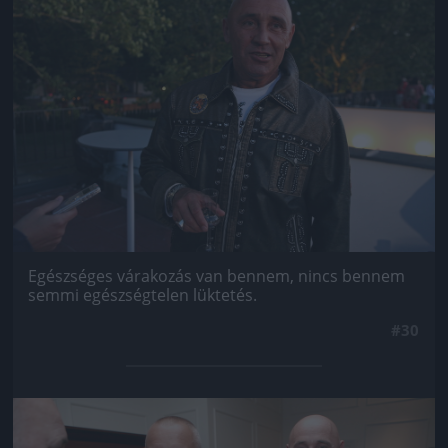
Egészséges várakozás van bennem, nincs bennem
semmi egészségtelen lüktetés.
#30
Jön még kép!